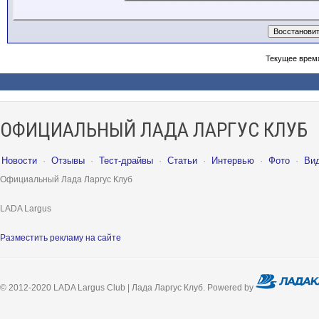
Текущее врем
ОФИЦИАЛЬНЫЙ ЛАДА ЛАРГУС КЛУБ
Новости
·
Отзывы
·
Тест-драйвы
·
Статьи
·
Интервью
·
Фото
·
Ви
Официальный Лада Ларгус Клуб
LADA Largus
Разместить рекламу на сайте
© 2012-2020 LADA Largus Club | Лада Ларгус Клуб. Powered by