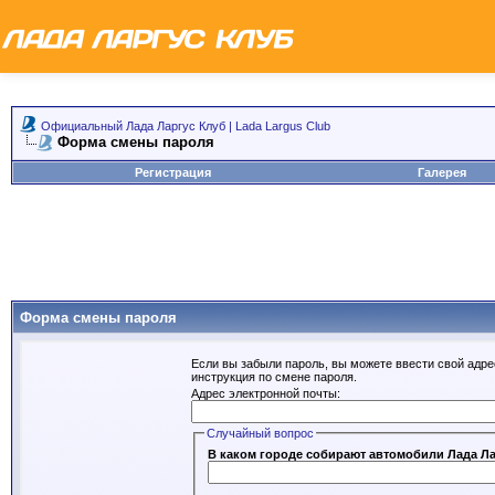
Официальный Лада Ларгус Клуб | Lada Largus Club
Форма смены пароля
Регистрация
Галерея
Форма смены пароля
Если вы забыли пароль, вы можете ввести свой адре
инструкция по смене пароля.
Адрес электронной почты:
Случайный вопрос
В каком городе собирают автомобили Лада Л