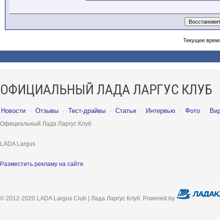
Текущее врем
ОФИЦИАЛЬНЫЙ ЛАДА ЛАРГУС КЛУБ
Новости
·
Отзывы
·
Тест-драйвы
·
Статьи
·
Интервью
·
Фото
·
Ви
Официальный Лада Ларгус Клуб
LADA Largus
Разместить рекламу на сайте
© 2012-2020 LADA Largus Club | Лада Ларгус Клуб. Powered by