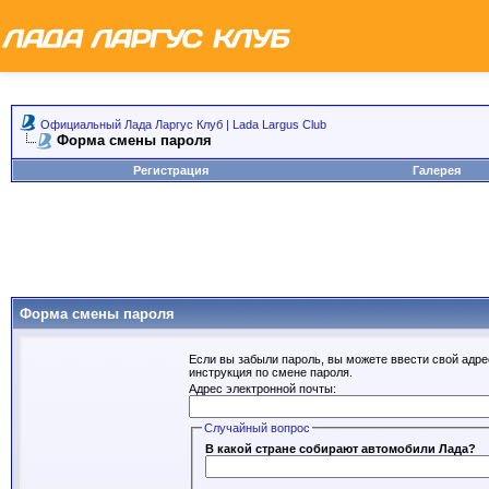
Официальный Лада Ларгус Клуб | Lada Largus Club
Форма смены пароля
Регистрация
Галерея
Форма смены пароля
Если вы забыли пароль, вы можете ввести свой адре
инструкция по смене пароля.
Адрес электронной почты:
Случайный вопрос
В какой стране собирают автомобили Лада?