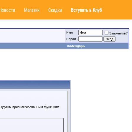
Новости
Магазин
Скидки
Вступить в Клуб
Имя
Запомнить?
Пароль
Календарь
 к другим привилегированным функциям.