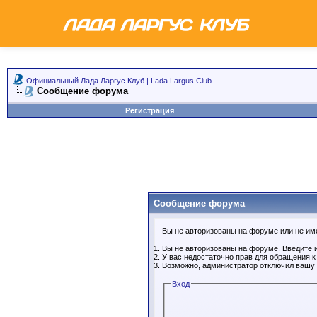
Официальный Лада Ларгус Клуб | Lada Largus Club
Сообщение форума
Регистрация
Сообщение форума
Вы не авторизованы на форуме или не имее
Вы не авторизованы на форуме. Введите и
У вас недостаточно прав для обращения 
Возможно, администратор отключил вашу 
Вход