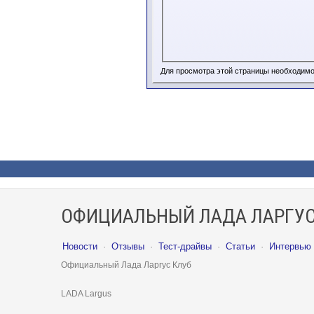
Для просмотра этой страницы необходим
ОФИЦИАЛЬНЫЙ ЛАДА ЛАРГУС
Новости
·
Отзывы
·
Тест-драйвы
·
Статьи
·
Интервью
Официальный Лада Ларгус Клуб
LADA Largus