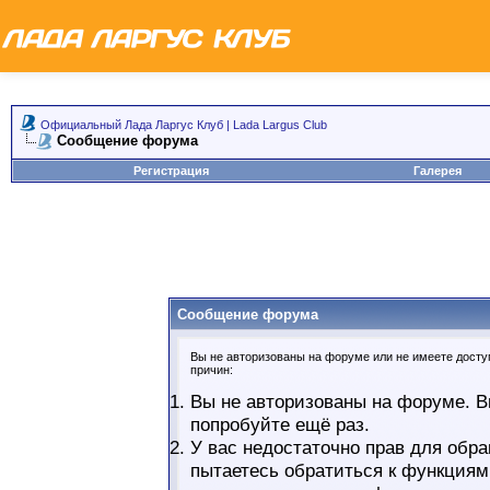
Официальный Лада Ларгус Клуб | Lada Largus Club
Сообщение форума
Регистрация
Галерея
Сообщение форума
Вы не авторизованы на форуме или не имеете доступ
причин:
Вы не авторизованы на форуме. В
попробуйте ещё раз.
У вас недостаточно прав для обра
пытаетесь обратиться к функциям