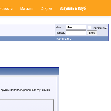
Новости
Магазин
Скидки
Вступить в Клуб
Имя
Запомнить?
Пароль
Календарь
 к другим привилегированным функциям.