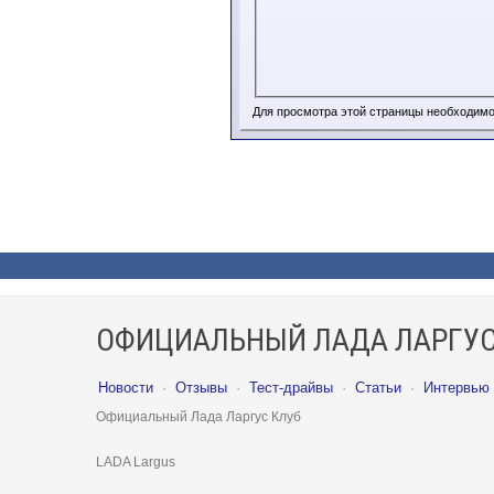
Для просмотра этой страницы необходим
ОФИЦИАЛЬНЫЙ ЛАДА ЛАРГУС
Новости
·
Отзывы
·
Тест-драйвы
·
Статьи
·
Интервью
Официальный Лада Ларгус Клуб
LADA Largus