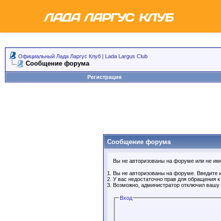
Официальный Лада Ларгус Клуб | Lada Largus Club
Сообщение форума
Регистрация
Сообщение форума
Вы не авторизованы на форуме или не имее
Вы не авторизованы на форуме. Введите и
У вас недостаточно прав для обращения 
Возможно, администратор отключил вашу 
Вход