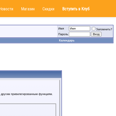
Новости
Магазин
Скидки
Вступить в Клуб
Имя
Запомнить?
Пароль
Календарь
 к другим привилегированным функциям.