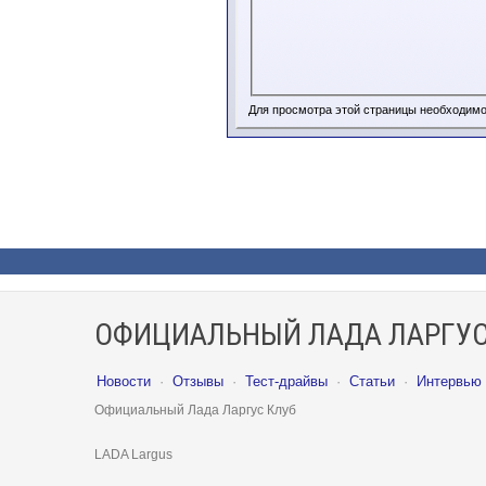
Для просмотра этой страницы необходим
ОФИЦИАЛЬНЫЙ ЛАДА ЛАРГУС
Новости
·
Отзывы
·
Тест-драйвы
·
Статьи
·
Интервью
Официальный Лада Ларгус Клуб
LADA Largus