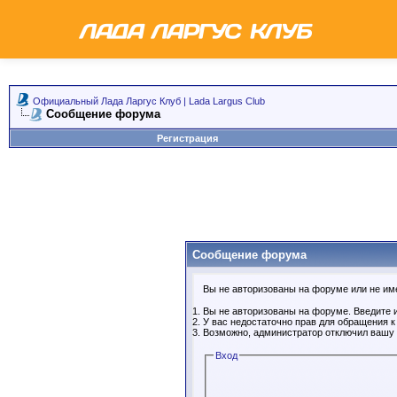
Официальный Лада Ларгус Клуб | Lada Largus Club
Сообщение форума
Регистрация
Сообщение форума
Вы не авторизованы на форуме или не имее
Вы не авторизованы на форуме. Введите и
У вас недостаточно прав для обращения 
Возможно, администратор отключил вашу 
Вход