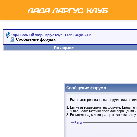
Официальный Лада Ларгус Клуб | Lada Largus Club
Сообщение форума
Регистрация
Сообщение форума
Вы не авторизованы на форуме или не имее
Вы не авторизованы на форуме. Введите и
У вас недостаточно прав для обращения 
Возможно, администратор отключил вашу 
Вход