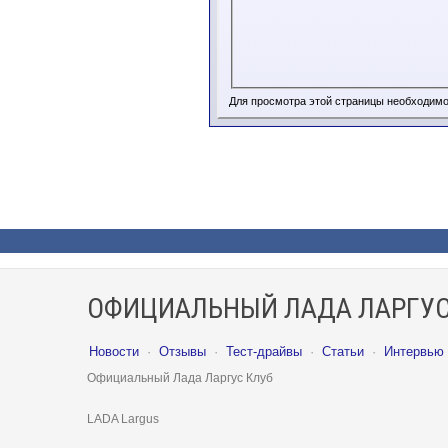
Для просмотра этой страницы необходим
ОФИЦИАЛЬНЫЙ ЛАДА ЛАРГУС
Новости
·
Отзывы
·
Тест-драйвы
·
Статьи
·
Интервью
Официальный Лада Ларгус Клуб
LADA Largus