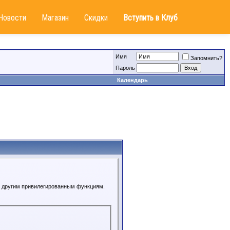
Новости
Магазин
Скидки
Вступить в Клуб
Имя
Запомнить?
Пароль
Календарь
 к другим привилегированным функциям.