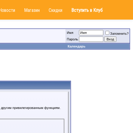
Новости
Магазин
Скидки
Вступить в Клуб
Имя
Запомнить?
Пароль
Календарь
 к другим привилегированным функциям.