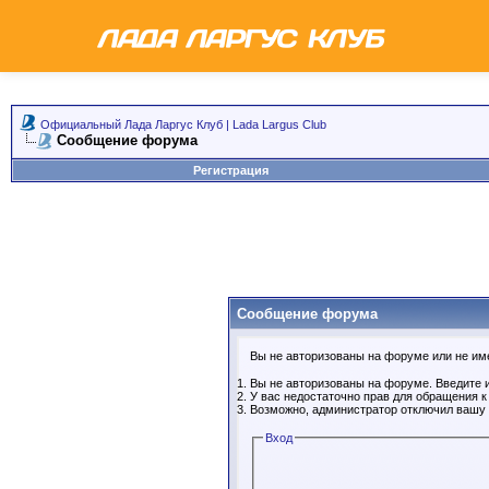
Официальный Лада Ларгус Клуб | Lada Largus Club
Сообщение форума
Регистрация
Сообщение форума
Вы не авторизованы на форуме или не имее
Вы не авторизованы на форуме. Введите и
У вас недостаточно прав для обращения 
Возможно, администратор отключил вашу 
Вход