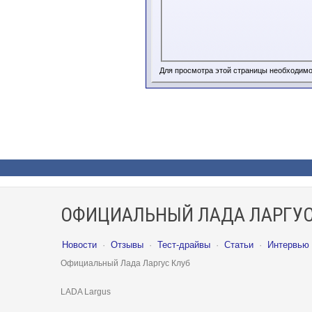
Для просмотра этой страницы необходим
ОФИЦИАЛЬНЫЙ ЛАДА ЛАРГУС
Новости
·
Отзывы
·
Тест-драйвы
·
Статьи
·
Интервью
Официальный Лада Ларгус Клуб
LADA Largus