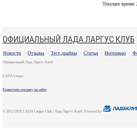
Текущее время:
ОФИЦИАЛЬНЫЙ ЛАДА ЛАРГУС КЛУБ
Новости
·
Отзывы
·
Тест-драйвы
·
Статьи
·
Интервью
·
Ф
Официальный Лада Ларгус Клуб
LADA Largus
Разместить рекламу на сайте
© 2012-2020 LADA Largus Club | Лада Ларгус Клуб. Powered by