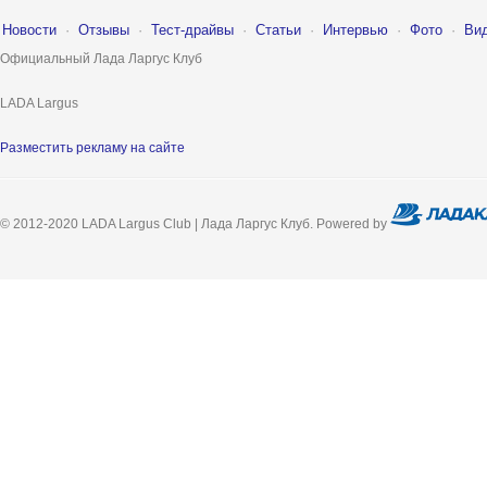
Новости
·
Отзывы
·
Тест-драйвы
·
Статьи
·
Интервью
·
Фото
·
Ви
Официальный Лада Ларгус Клуб
LADA Largus
Разместить рекламу на сайте
© 2012-2020 LADA Largus Club | Лада Ларгус Клуб. Powered by