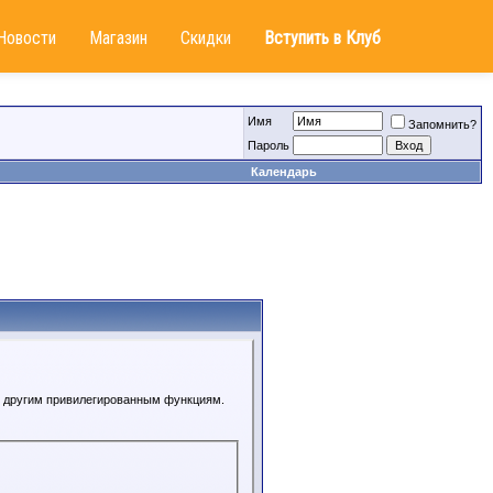
Новости
Магазин
Скидки
Вступить в Клуб
Имя
Запомнить?
Пароль
Календарь
 к другим привилегированным функциям.