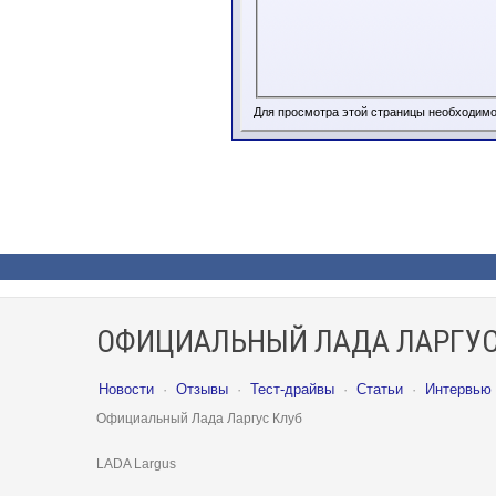
Для просмотра этой страницы необходим
ОФИЦИАЛЬНЫЙ ЛАДА ЛАРГУС
Новости
·
Отзывы
·
Тест-драйвы
·
Статьи
·
Интервью
Официальный Лада Ларгус Клуб
LADA Largus