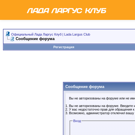
Официальный Лада Ларгус Клуб | Lada Largus Club
Сообщение форума
Регистрация
Сообщение форума
Вы не авторизованы на форуме или не имее
Вы не авторизованы на форуме. Введите и
У вас недостаточно прав для обращения 
Возможно, администратор отключил вашу 
Вход