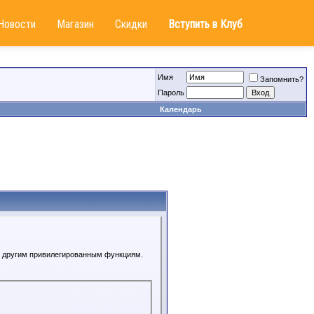
Новости
Магазин
Скидки
Вступить в Клуб
Имя
Запомнить?
Пароль
Календарь
 к другим привилегированным функциям.