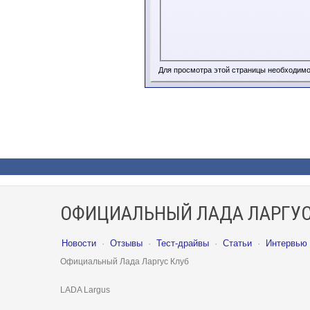
Для просмотра этой страницы необходим
ОФИЦИАЛЬНЫЙ ЛАДА ЛАРГУС
Новости
·
Отзывы
·
Тест-драйвы
·
Статьи
·
Интервью
Официальный Лада Ларгус Клуб
LADA Largus