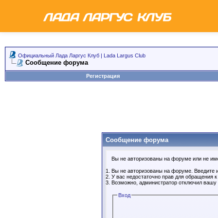
Официальный Лада Ларгус Клуб | Lada Largus Club
Сообщение форума
Регистрация
Сообщение форума
Вы не авторизованы на форуме или не имее
Вы не авторизованы на форуме. Введите и
У вас недостаточно прав для обращения 
Возможно, администратор отключил вашу 
Вход