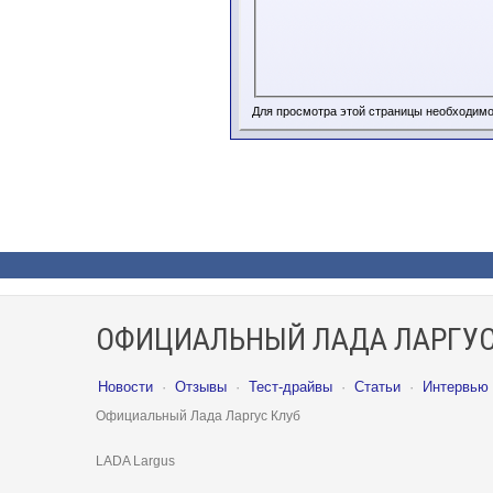
Для просмотра этой страницы необходим
ОФИЦИАЛЬНЫЙ ЛАДА ЛАРГУС
Новости
·
Отзывы
·
Тест-драйвы
·
Статьи
·
Интервью
Официальный Лада Ларгус Клуб
LADA Largus