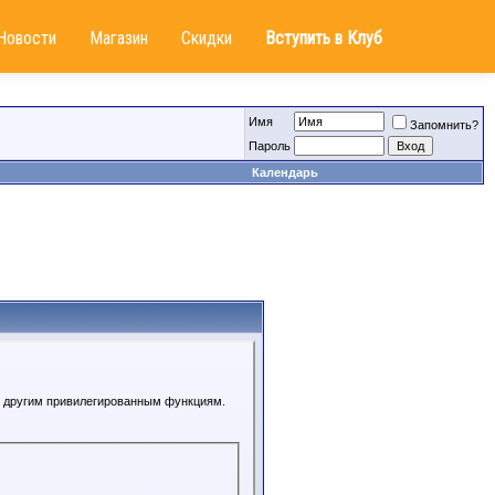
Новости
Магазин
Скидки
Вступить в Клуб
Имя
Запомнить?
Пароль
Календарь
 к другим привилегированным функциям.