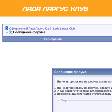
Официальный Лада Ларгус Клуб | Lada Largus Club
Сообщение форума
Регистрация
Сообщение форума
Вы не авторизованы на форуме или не имее
Вы не авторизованы на форуме. Введите и
У вас недостаточно прав для обращения 
Возможно, администратор отключил вашу 
Вход