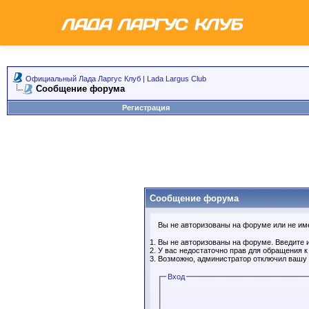
Официальный Лада Ларгус Клуб | Lada Largus Club
Сообщение форума
Регистрация
Сообщение форума
Вы не авторизованы на форуме или не имее
Вы не авторизованы на форуме. Введите и
У вас недостаточно прав для обращения 
Возможно, администратор отключил вашу 
Вход