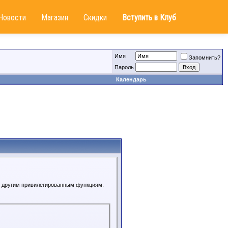
Новости
Магазин
Скидки
Вступить в Клуб
Имя
Запомнить?
Пароль
Календарь
 к другим привилегированным функциям.