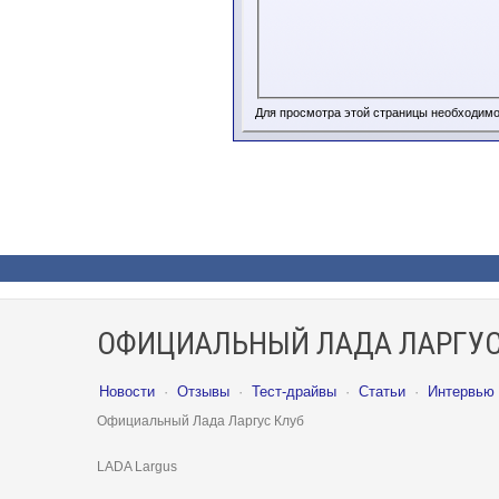
Для просмотра этой страницы необходим
ОФИЦИАЛЬНЫЙ ЛАДА ЛАРГУС
Новости
·
Отзывы
·
Тест-драйвы
·
Статьи
·
Интервью
Официальный Лада Ларгус Клуб
LADA Largus