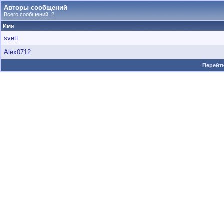
Авторы сообщений
Всего сообщений: 2
Имя
svett
Alex0712
Перейти