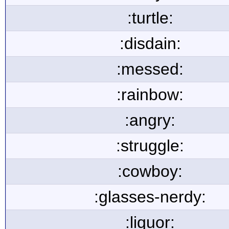
:turtle:
:disdain:
:messed:
:rainbow:
:angry:
:struggle:
:cowboy:
:glasses-nerdy:
:liquor: