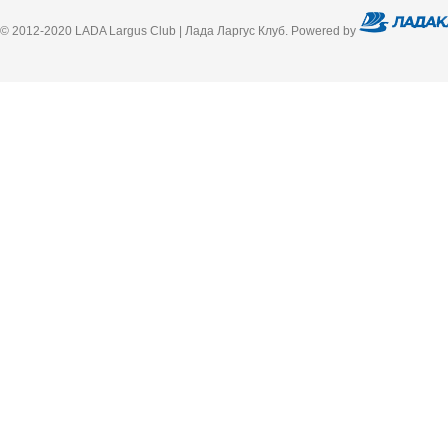
© 2012-2020 LADA Largus Club | Лада Ларгус Клуб. Powered by