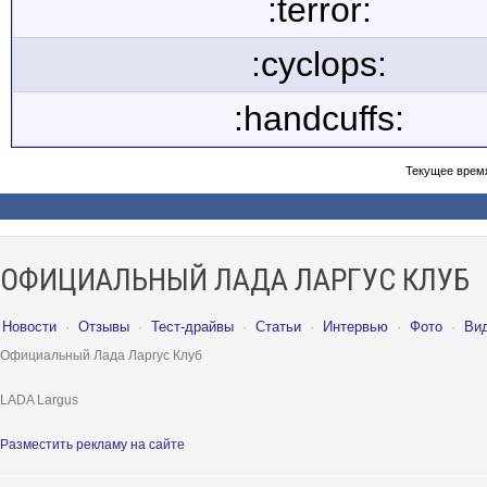
:terror:
:cyclops:
:handcuffs:
Текущее врем
ОФИЦИАЛЬНЫЙ ЛАДА ЛАРГУС КЛУБ
Новости
·
Отзывы
·
Тест-драйвы
·
Статьи
·
Интервью
·
Фото
·
Ви
Официальный Лада Ларгус Клуб
LADA Largus
Разместить рекламу на сайте