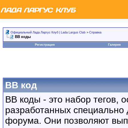
Официальный Лада Ларгус Клуб | Lada Largus Club
>
Справка
BB коды
Регистрация
Галерея
BB код
BB коды - это набор тегов,
разработанных специально 
форума. Они позволяют вып