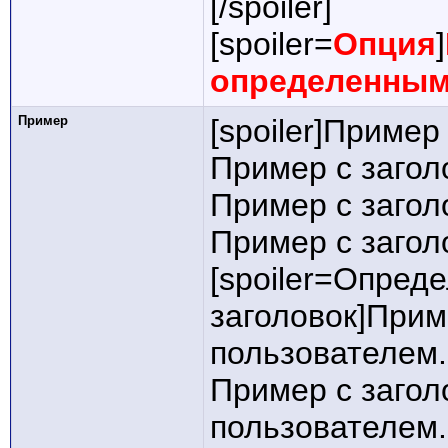
[/spoiler]
[spoiler=
Опция
]
определенным
Пример
[spoiler]Пример
Пример с загол
Пример с загол
Пример с заголо
[spoiler=Опред
заголовок]Прим
пользователем.
Пример с заго
пользователем.