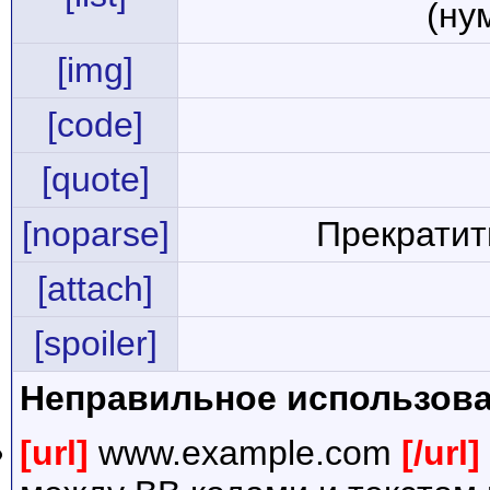
(ну
[img]
[code]
[quote]
[noparse]
Прекратит
[attach]
[spoiler]
Неправильное использова
[url]
www.example.com
[/url]