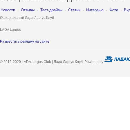
Новости
·
Отзывы
·
Тест-драйвы
·
Статьи
·
Интервью
·
Фото
·
Ви
Официальный Лада Ларгус Клуб
LADA Largus
Разместить рекламу на сайте
© 2012-2020 LADA Largus Club | Лада Ларгус Клуб. Powered by