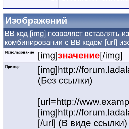
Изображений
BB код [img] позволяет вставлять 
комбинировании с BB кодом [url] и
Использование
[img]
значение
[/img]
Пример
[img]http://forum.lada
(Без ссылки)
[url=http://www.examp
[img]http://forum.lada
[/url] (В виде ссылки)