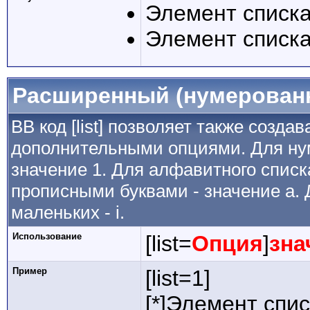
Элемент списка
Элемент списка
Расширенный (нумерован
BB код [list] позволяет также созда
дополнительными опциями. Для ну
значение 1. Для алфавитного списка
прописными буквами - значение а. 
маленьких - i.
Использование
[list=
Опция
]
зна
Пример
[list=1]
[*]Элемент спис