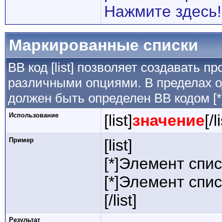
Нажмите здесь!
Маркированные списки
BB код [list] позволяет создавать 
различными опциями. В пределах о
должен быть определен BB кодом [*
Использование
[list]
значение
[/l
Пример
[list]
[*]Элемент спис
[*]Элемент спис
[/list]
Результат