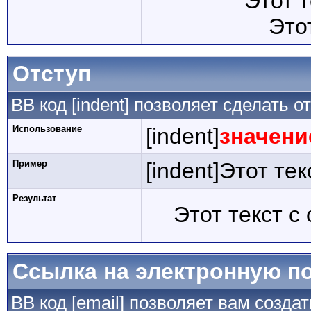
Этот 
Это
Отступ
BB код [indent] позволяет сделать от
Использование
[indent]
значени
Пример
[indent]Этот тек
Результат
Этот текст с
Ссылка на электронную п
BB код [email] позволяет вам созда