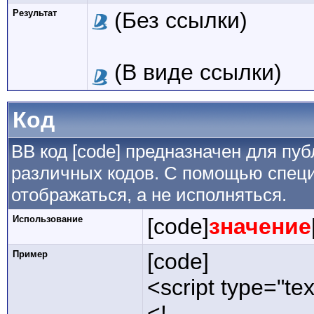
Результат
(Без ссылки)
(В виде ссылки)
Код
BB код [code] предназначен для п
различных кодов. С помощью специ
отображаться, а не исполняться.
Использование
[code]
значение
Пример
[code]
<script type="tex
<!--