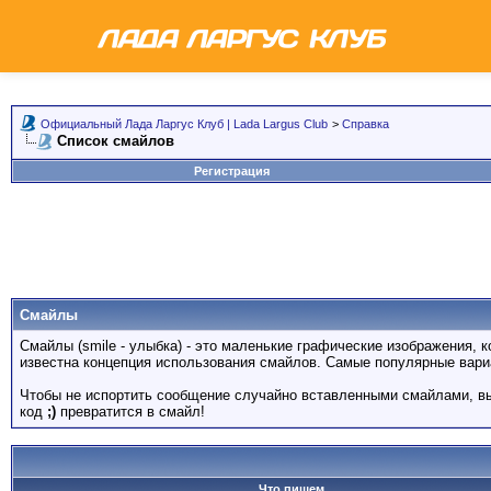
Официальный Лада Ларгус Клуб | Lada Largus Club
>
Справка
Список смайлов
Регистрация
Смайлы
Смайлы (smile - улыбка) - это маленькие графические изображения, 
известна концепция использования смайлов. Самые популярные вари
Чтобы не испортить сообщение случайно вставленными смайлами, вы
код
;)
превратится в смайл!
Что пишем