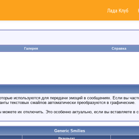
Лада Клуб
Галерея
Справка
которые используются для передачи эмоций в сообщениях. Если вы часто
анты текстовых смайлов автоматически преобразуются в графические.
 можете их отключить. Это особенно актуально, если вы вставляете в 
Generic Smilies
Результат