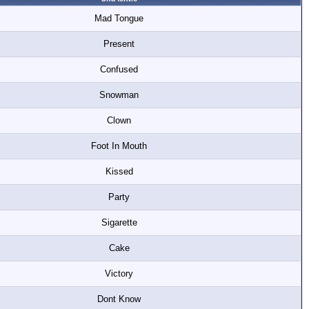
Mad Tongue
Present
Confused
Snowman
Clown
Foot In Mouth
Kissed
Party
Sigarette
Cake
Victory
Dont Know