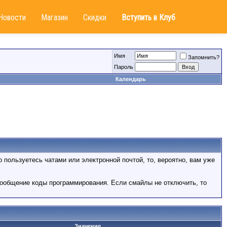
Новости
Магазин
Скидки
Вступить в Клуб
Имя
Запомнить?
Пароль
Календарь
 пользуетесь чатами или электронной почтой, то, вероятно, вам уже
сообщение коды программирования. Если смайлы не отключить, то
Значение