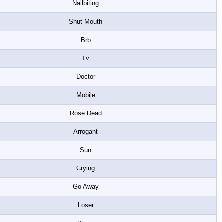
Nailbiting
Shut Mouth
Brb
Tv
Doctor
Mobile
Rose Dead
Arrogant
Sun
Crying
Go Away
Loser