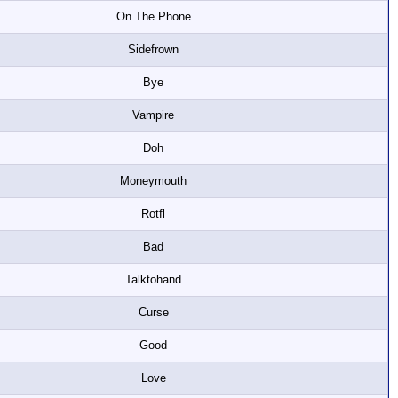
On The Phone
Sidefrown
Bye
Vampire
Doh
Moneymouth
Rotfl
Bad
Talktohand
Curse
Good
Love