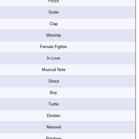
Pizza
Smile
Clap
Worship
Female Fighter
In Love
Musical Note
Shout
Boy
Turtle
Disdain
Messed
Rainbow