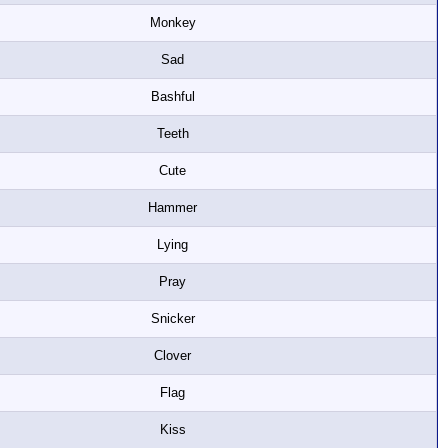
Monkey
Sad
Bashful
Teeth
Cute
Hammer
Lying
Pray
Snicker
Clover
Flag
Kiss