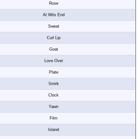
Rose
At Wits End
Sweat
Curl Lip
Goat
Love Over
Plate
Smirk
Clock
Yawn
Film
Island