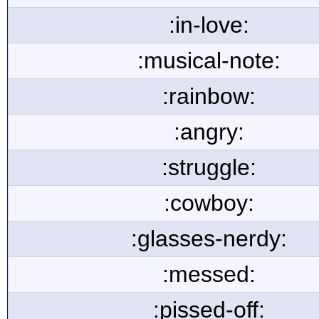
:in-love:
:musical-note:
:rainbow:
:angry:
:struggle:
:cowboy:
:glasses-nerdy:
:messed:
:pissed-off: