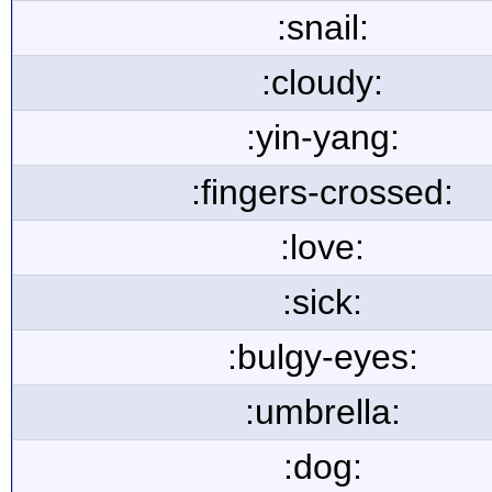
:snail:
:cloudy:
:yin-yang:
:fingers-crossed:
:love:
:sick:
:bulgy-eyes:
:umbrella:
:dog: