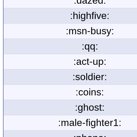
:dazed:
:highfive:
:msn-busy:
:qq:
:act-up:
:soldier:
:coins:
:ghost:
:male-fighter1: