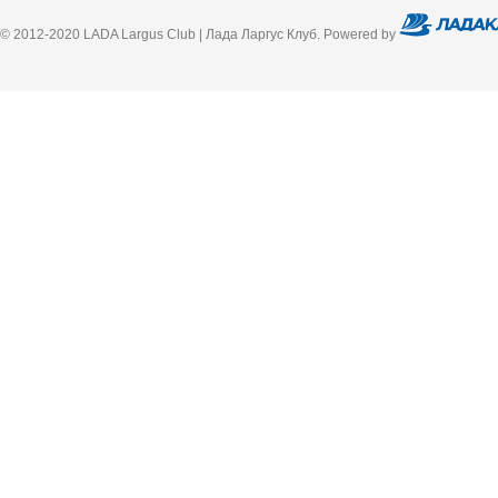
© 2012-2020 LADA Largus Club | Лада Ларгус Клуб. Powered by