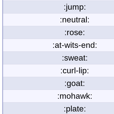
:jump:
:neutral:
:rose:
:at-wits-end:
:sweat:
:curl-lip:
:goat:
:mohawk:
:plate: