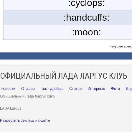
:cyclops:
:handcuffs:
:moon:
Текущее врем
ОФИЦИАЛЬНЫЙ ЛАДА ЛАРГУС КЛУБ
Новости
·
Отзывы
·
Тест-драйвы
·
Статьи
·
Интервью
·
Фото
·
Ви
Официальный Лада Ларгус Клуб
LADA Largus
Разместить рекламу на сайте