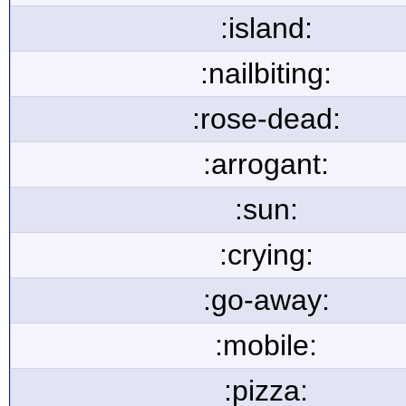
:island:
:nailbiting:
:rose-dead:
:arrogant:
:sun:
:crying:
:go-away:
:mobile:
:pizza: