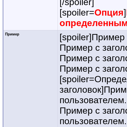
[/spoiler]
[spoiler=
Опция
]
определенным
Пример
[spoiler]Пример
Пример с загол
Пример с загол
Пример с заголо
[spoiler=Опред
заголовок]Прим
пользователем.
Пример с заго
пользователем.