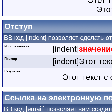
Этот 
Это
Отступ
BB код [indent] позволяет сделать от
Использование
[indent]
значени
Пример
[indent]Этот тек
Результат
Этот текст с
Ссылка на электронную п
BB код [email] позволяет вам созда