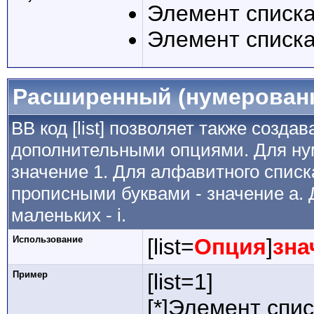
Элемент списка
Элемент списка
Расширенный (нумерован
BB код [list] позволяет также созда
дополнительными опциями. Для ну
значение 1. Для алфавитного списка
прописными буквами - значение а. 
маленьких - i.
Использование
[list=
Опция
]
зна
Пример
[list=1]
[*]Элемент спис