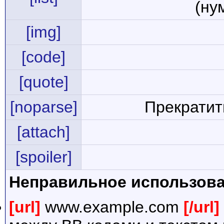
(ну
[img]
[code]
[quote]
[noparse]
Прекратит
[attach]
[spoiler]
Неправильное использова
[url]
www.example.com
[/url]