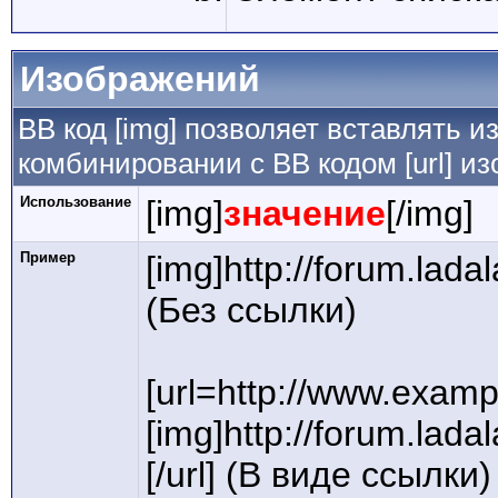
Изображений
BB код [img] позволяет вставлять 
комбинировании с BB кодом [url] и
Использование
[img]
значение
[/img]
Пример
[img]http://forum.lada
(Без ссылки)
[url=http://www.examp
[img]http://forum.lada
[/url] (В виде ссылки)