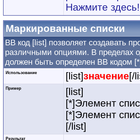
Нажмите здесь!
Маркированные списки
BB код [list] позволяет создавать 
различными опциями. В пределах о
должен быть определен BB кодом [*
Использование
[list]
значение
[/l
Пример
[list]
[*]Элемент спис
[*]Элемент спис
[/list]
Результат