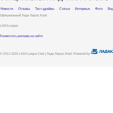
Новости
·
Отзывы
·
Тест-драйвы
·
Статьи
·
Интервью
·
Фото
·
Ви
Официальный Лада Ларгус Клуб
LADA Largus
Разместить рекламу на сайте
© 2012-2020 LADA Largus Club | Лада Ларгус Клуб. Powered by