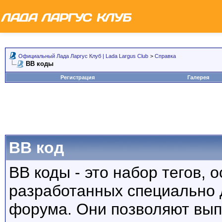
Официальный Лада Ларгус Клуб | Lada Largus Club
>
Справка
BB коды
Регистрация
Галерея
BB код
BB коды - это набор тегов,
разработанных специально 
форума. Они позволяют вып