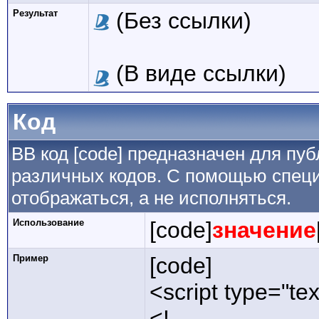
Результат
(Без ссылки)
(В виде ссылки)
Код
BB код [code] предназначен для п
различных кодов. С помощью специ
отображаться, а не исполняться.
Использование
[code]
значение
Пример
[code]
<script type="tex
<!--