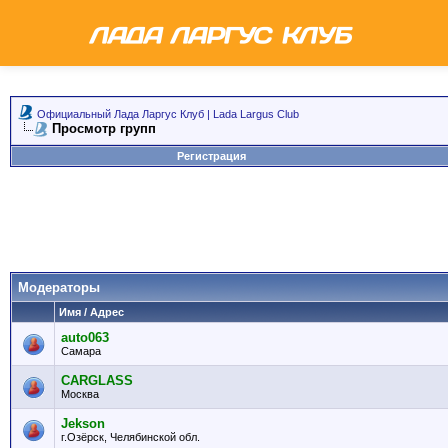
Официальный Лада Ларгус Клуб | Lada Largus Club
Просмотр групп
Регистрация
Модераторы
Имя / Адрес
auto063
Самара
CARGLASS
Москва
Jekson
г.Озёрск, Челябинской обл.