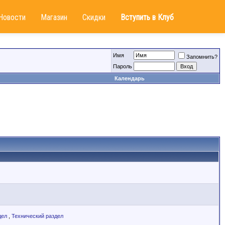
Новости
Магазин
Скидки
Вступить в Клуб
Имя
Запомнить?
Пароль
Календарь
дел
,
Технический раздел