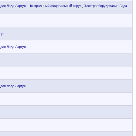
 для Лада Ларгус
,
Центральный федеральный округ
,
Электрооборудование Лада
гус
 для Лада Ларгус
 для Лада Ларгус