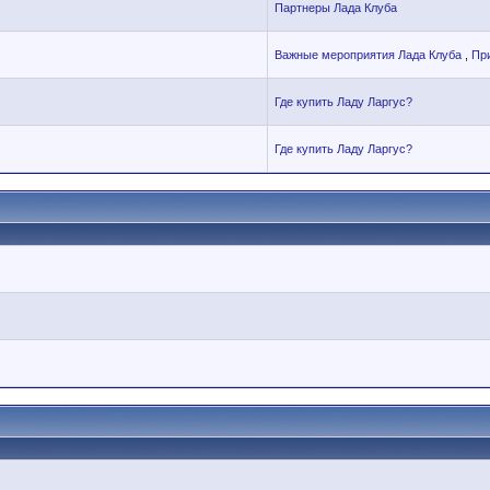
Партнеры Лада Клуба
Важные мероприятия Лада Клуба
,
Пр
Где купить Ладу Ларгус?
Где купить Ладу Ларгус?