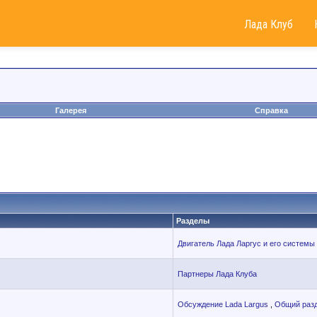
Лада Клуб
Галерея
Справка
Разделы
Двигатель Лада Ларгус и его системы
Партнеры Лада Клуба
Обсуждение Lada Largus
,
Общий раз