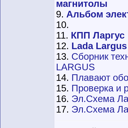
магнитолы
9.
Альбом элек
10.
11.
КПП Ларгус
12.
Lada Largus
13.
Сборник тех
LARGUS
14.
Плавают обо
15.
Проверка и р
16.
Эл.Схема Ла
17.
Эл.Схема Ла