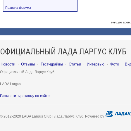
Правила форума
Текущее врем
ОФИЦИАЛЬНЫЙ ЛАДА ЛАРГУС КЛУБ
Новости
·
Отзывы
·
Тест-драйвы
·
Статьи
·
Интервью
·
Фото
·
Ви
Официальный Лада Ларгус Клуб
LADA Largus
Разместить рекламу на сайте
© 2012-2020 LADA Largus Club | Лада Ларгус Клуб. Powered by