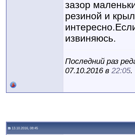
зазор маленьки
резиной и кры
интересно.Если
извиняюсь.
Последний раз реда
07.10.2016 в
22:05
.
13.10.2016, 08:45