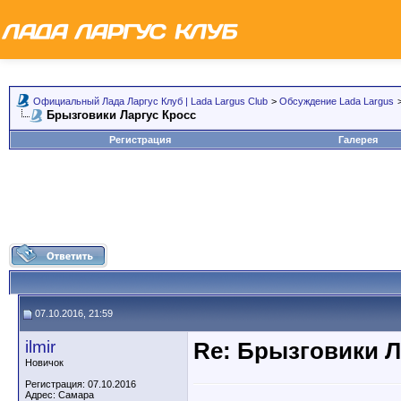
Официальный Лада Ларгус Клуб | Lada Largus Club
>
Обсуждение Lada Largus
Брызговики Ларгус Кросс
Регистрация
Галерея
07.10.2016, 21:59
ilmir
Re: Брызговики Л
Новичок
Регистрация: 07.10.2016
Адрес: Самара