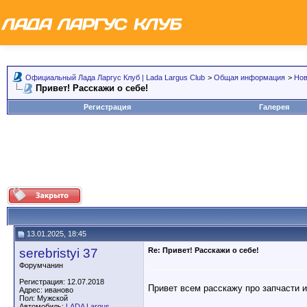
Официальный Лада Ларгус Клуб | Lada Largus Club
>
Общая информация
>
Но
Привет! Расскажи о себе!
Регистрация
Галерея
13.01.2025, 18:45
serebristyi 37
Re: Привет! Расскажи о себе!
Форумчанин
Регистрация: 12.07.2018
Привет всем расскажу про запчасти и
Адрес: иваново
Пол: Мужской
Автомобиль:
LADA Largus