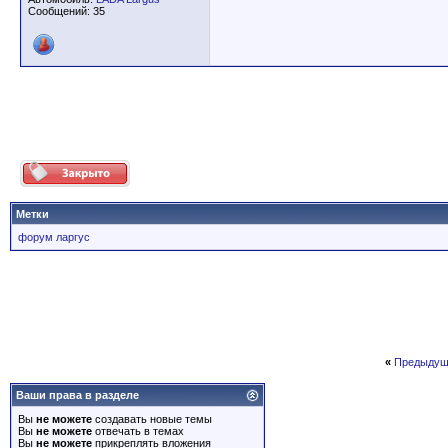
Сообщений: 35
Метки
форум ларгус
«
Предыдущ
Ваши права в разделе
Вы
не можете
создавать новые темы
Вы
не можете
отвечать в темах
Вы
не можете
прикреплять вложения