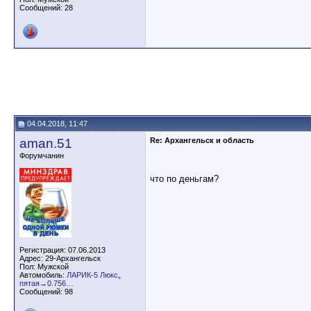
Сообщений: 28
04.04.2018, 11:47
aman.51
Re: Архангельск и область
Форумчанин
что по деньгам?
Регистрация: 07.06.2013
Адрес: 29-Архангельск
Пол: Мужской
Автомобиль:
ЛАРИК-5 Люкс„
пятая→0.756…
Сообщений: 98