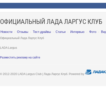
ОФИЦИАЛЬНЫЙ ЛАДА ЛАРГУС КЛУБ
Новости
·
Отзывы
·
Тест-драйвы
·
Статьи
·
Интервью
·
Фото
·
Ви
Официальный Лада Ларгус Клуб
LADA Largus
Разместить рекламу на сайте
© 2012-2020 LADA Largus Club | Лада Ларгус Клуб. Powered by