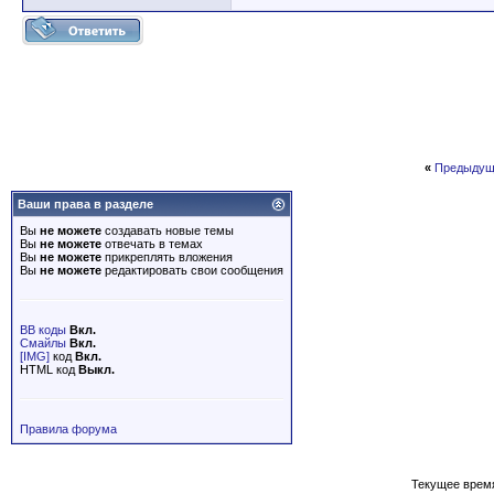
«
Предыдущ
Ваши права в разделе
Вы
не можете
создавать новые темы
Вы
не можете
отвечать в темах
Вы
не можете
прикреплять вложения
Вы
не можете
редактировать свои сообщения
BB коды
Вкл.
Смайлы
Вкл.
[IMG]
код
Вкл.
HTML код
Выкл.
Правила форума
Текущее врем