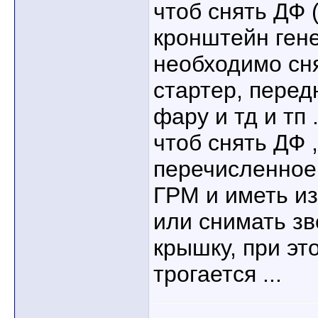
чтоб снять ДФ 
кронштейн гене
необходимо сня
стартер, перед
фару и тд и тп .
чтоб снять ДФ 
перечисленное,
ГРМ и иметь из
или снимать з
крышку, при эт
трогается ...