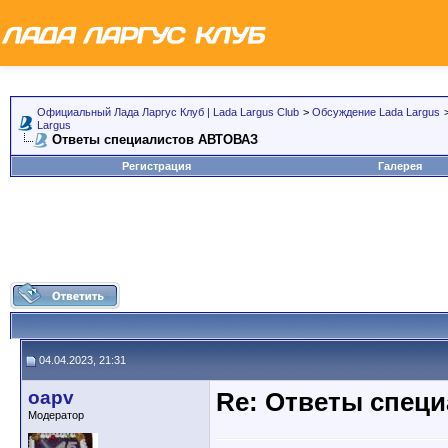
Официальный Лада Ларгус Клуб | Lada Largus Club
>
Обсуждение Lada Largus
Largus
Ответы специалистов АВТОВАЗ
Регистрация
Галерея
04.04.2023, 21:31
oapv
Re: Ответы спец
Модератор