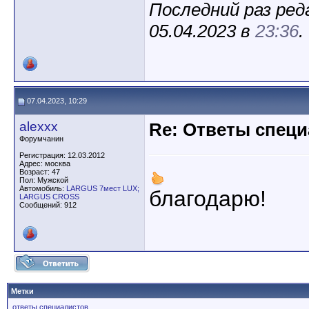
Последний раз ред
05.04.2023 в
23:36
.
07.04.2023, 10:29
alexxx
Re: Ответы спец
Форумчанин
Регистрация: 12.03.2012
Адрес: москва
Возраст: 47
Пол: Мужской
Автомобиль:
LARGUS 7мест LUX;
благодарю!
LARGUS CROSS
Сообщений: 912
Метки
ответы специалистов