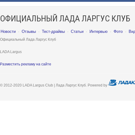
ОФИЦИАЛЬНЫЙ ЛАДА ЛАРГУС КЛУБ
Новости
·
Отзывы
·
Тест-драйвы
·
Статьи
·
Интервью
·
Фото
·
Ви
Официальный Лада Ларгус Клуб
LADA Largus
Разместить рекламу на сайте
© 2012-2020 LADA Largus Club | Лада Ларгус Клуб. Powered by