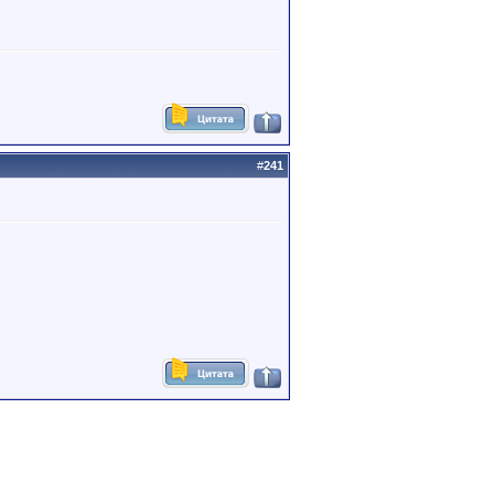
#
241