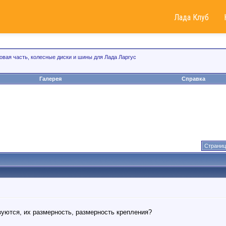
Лада Клуб
овая часть, колесные диски и шины для Лада Ларгус
Галерея
Справка
Страниц
зуются, их размерность, размерность крепления?