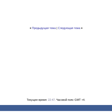
«
Предыдущая тема
|
Следующая тема
»
Текущее время:
22:47
. Часовой пояс GMT +4.