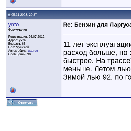
05.11.2023, 20:37
ynto
Re: Бензин для Ларгуса
Форумчанин
Регистрация: 26.07.2012
Адрес: ухта
11 лет эксплуатаци
Возраст: 63
Пол: Мужской
расход больше, но 
Автомобиль:
ларгус
Сообщений: 98
быстрее. На трассе
меньше. Летом лью 
Зимой лью 92. по г