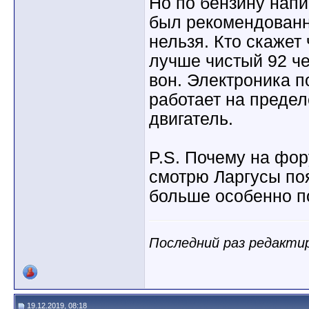
Но по бензину нап
был рекомендованны
нельзя. Кто скажет
лучше чистый 92 че
вон. Электроника п
работает на предел
двигатель.
P.S. Почему на фор
смотрю Ларгусы по
больше особенно п
Последний раз редактиро
19.12.2019, 08:18