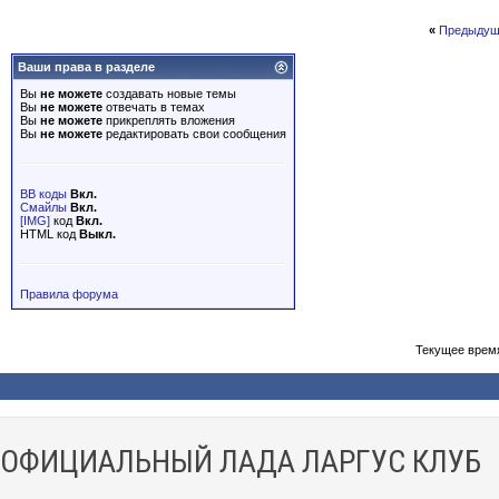
«
Предыдущ
Ваши права в разделе
Вы
не можете
создавать новые темы
Вы
не можете
отвечать в темах
Вы
не можете
прикреплять вложения
Вы
не можете
редактировать свои сообщения
BB коды
Вкл.
Смайлы
Вкл.
[IMG]
код
Вкл.
HTML код
Выкл.
Правила форума
Текущее врем
ОФИЦИАЛЬНЫЙ ЛАДА ЛАРГУС КЛУБ