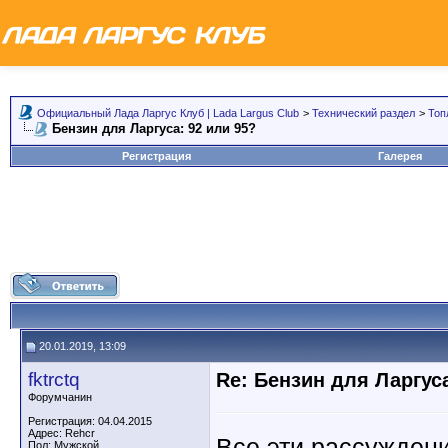
Официальный Лада Ларгус Клуб | Lada Largus Club
>
Технический раздел
>
Топ
Бензин для Ларгуса: 92 или 95?
Регистрация
Галерея
20.01.2019, 13:09
fktrctq
Re: Бензин для Ларгуса
Форумчанин
Регистрация: 04.04.2015
Адрес: Rehcr
Все эти рассужден
Пол: Мужской