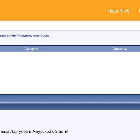
Лада Клуб
евосточный федеральный округ
Галерея
Справка
льцы Ларгусов в Амурской области!