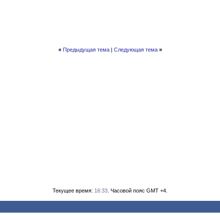
«
Предыдущая тема
|
Следующая тема
»
Текущее время:
16:33
. Часовой пояс GMT +4.