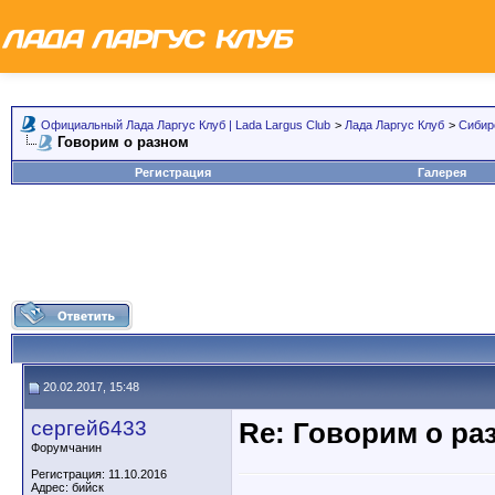
Официальный Лада Ларгус Клуб | Lada Largus Club
>
Лада Ларгус Клуб
>
Сибир
Говорим о разном
Регистрация
Галерея
20.02.2017, 15:48
сергей6433
Re: Говорим о ра
Форумчанин
Регистрация: 11.10.2016
Адрес: бийск