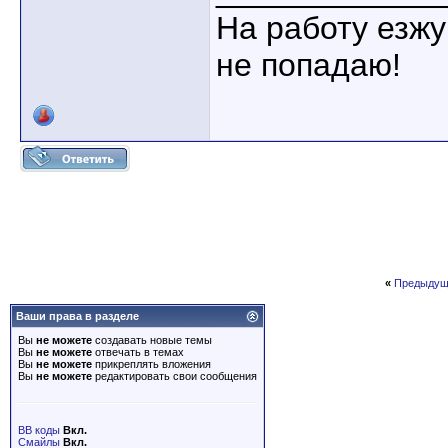
На работу езжу
не попадаю!
«
Предыдущ
Ваши права в разделе
Вы
не можете
создавать новые темы
Вы
не можете
отвечать в темах
Вы
не можете
прикреплять вложения
Вы
не можете
редактировать свои сообщения
BB коды
Вкл.
Смайлы
Вкл.