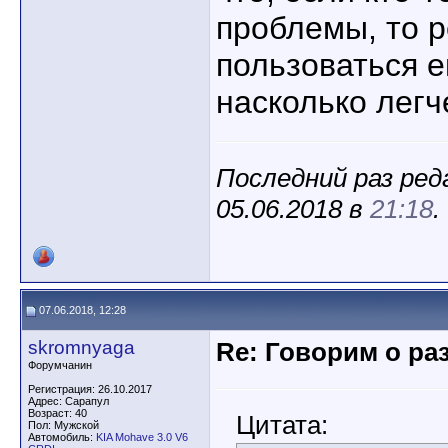
проблемы, то 
пользоваться е
насколько легч
Последний раз ред
05.06.2018 в
21:18
.
07.06.2018, 12:28
skromnyaga
Re: Говорим о ра
Форумчанин
Регистрация: 26.10.2017
Адрес: Сарапул
Возраст: 40
Цитата:
Пол: Мужской
Автомобиль:
KIA Mohave 3.0 V6