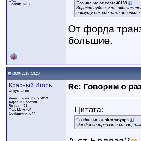
CRDI
Сообщение от
сергей6433
Сообщений: 61
Здравствуйте. Кто подскажет 
ларгус у них всё таки побольше
От форда транз
большие.
09.06.2018, 13:28
Красный Игорь
Re: Говорим о ра
Форумчанин
Регистрация: 25.09.2012
Адрес: г. Саратов
Возраст: 71
Цитата:
Пол: Мужской
Сообщений: 677
Сообщение от
skromnyaga
От форда транзита ставь, там