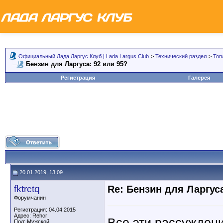
Официальный Лада Ларгус Клуб | Lada Largus Club
>
Технический раздел
>
Топ
Бензин для Ларгуса: 92 или 95?
Регистрация
Галерея
20.01.2019, 13:09
fktrctq
Re: Бензин для Ларгуса
Форумчанин
Регистрация: 04.04.2015
Адрес: Rehcr
Все эти рассужден
Пол: Мужской