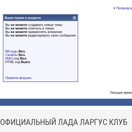
«
Предыдущ
Ваши права в разделе
Вы
не можете
создавать новые темы
Вы
не можете
отвечать в темах
Вы
не можете
прикреплять вложения
Вы
не можете
редактировать свои сообщения
BB коды
Вкл.
Смайлы
Вкл.
[IMG]
код
Вкл.
HTML код
Выкл.
Правила форума
Текущее врем
ОФИЦИАЛЬНЫЙ ЛАДА ЛАРГУС КЛУБ