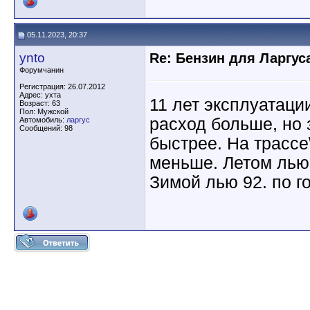
05.11.2023, 20:37
ynto
Re: Бензин для Ларгуса
Форумчанин
Регистрация: 26.07.2012
Адрес: ухта
11 лет эксплуатаци
Возраст: 63
Пол: Мужской
расход больше, но 
Автомобиль:
ларгус
Сообщений: 98
быстрее. На трассе
меньше. Летом лью 
Зимой лью 92. по г