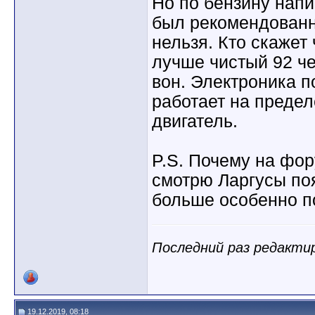
Но по бензину нап
был рекомендованны
нельзя. Кто скажет
лучше чистый 92 че
вон. Электроника п
работает на предел
двигатель.
P.S. Почему на фор
смотрю Ларгусы по
больше особенно п
Последний раз редактиро
19.12.2019, 08:18