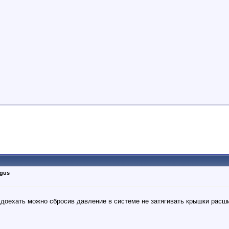
rgus
 доехать можно сбросив давление в системе не затягивать крышки расш