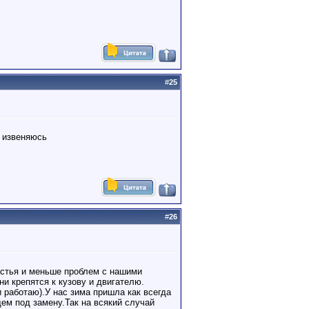
#
25
 извеняюсь
#
26
стья и меньше проблем с нашими
и крепятся к кузову и двигателю.
 работаю).У нас зима пришла как всегда
ем под замену.Так на всякий случай