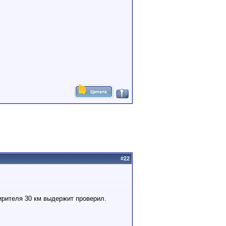
#
22
ирителя 30 км выдержит проверил.