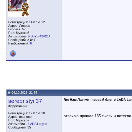
Регистрация: 14.07.2012
Адрес: Липецк
Возраст: 57
Пол: Мужской
Автомобиль:
RS0Y5-42-02D
Сообщений: 3,047
Изображений:
6
04.10.2023, 21:35
serebristyi 37
Re: Наш Ларгус - первый блог о LADA La
Форумчанин
Регистрация: 12.07.2018
отвечаю прошла 165 тысяч и потекла
Адрес: иваново
Пол: Мужской
Автомобиль:
LADA Largus
Сообщений: 35