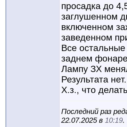
просадка до 4,
заглушенном д
включенном заж
заведенном пр
Все остальные
заднем фонаре 
Лампу ЗХ менял
Результата нет.
Х.з., что делат
Последний раз ред
22.07.2025 в
10:19
.