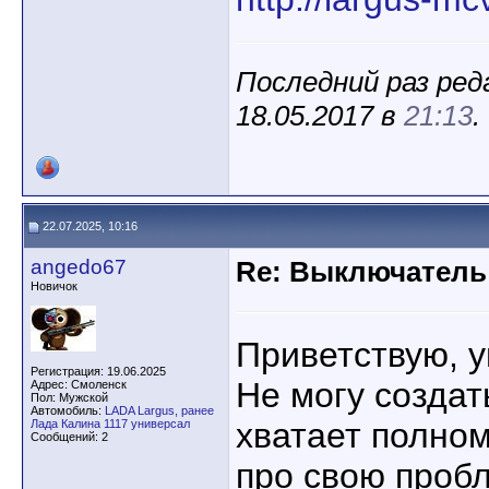
Последний раз ред
18.05.2017 в
21:13
.
22.07.2025, 10:16
angedo67
Re: Выключатель 
Новичок
Приветствую, 
Регистрация: 19.06.2025
Не могу создат
Адрес: Смоленск
Пол: Мужской
Автомобиль:
LADA Largus, ранее
хватает полном
Лада Калина 1117 универсал
Сообщений: 2
про свою пробл