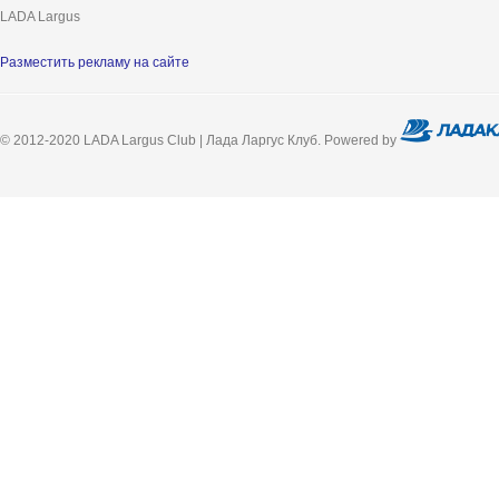
LADA Largus
Разместить рекламу на сайте
© 2012-2020 LADA Largus Club | Лада Ларгус Клуб. Powered by