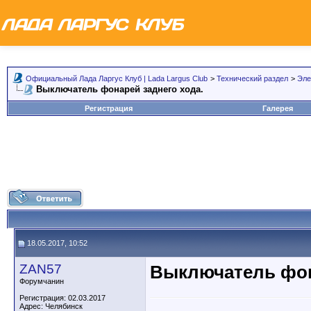
Официальный Лада Ларгус Клуб | Lada Largus Club
>
Технический раздел
>
Эле
Выключатель фонарей заднего хода.
Регистрация
Галерея
18.05.2017, 10:52
ZAN57
Выключатель фон
Форумчанин
Регистрация: 02.03.2017
Адрес: Челябинск