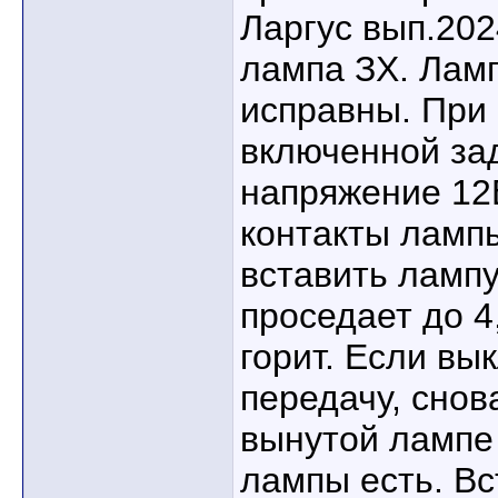
Ларгус вып.202
лампа ЗХ. Ламп
исправны. При
включенной за
напряжение 12
контакты лампы
вставить лампу
проседает до 4
горит. Если в
передачу, снов
вынутой лампе 
лампы есть. Вс