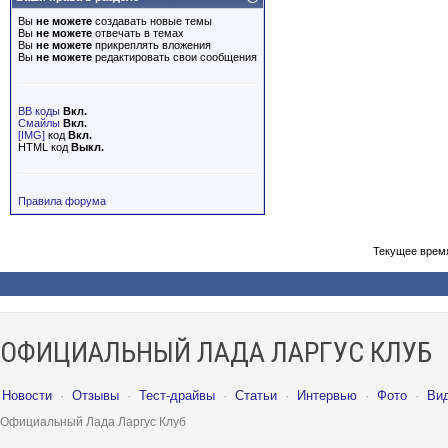
Вы
не можете
создавать новые темы
Вы
не можете
отвечать в темах
Вы
не можете
прикреплять вложения
Вы
не можете
редактировать свои сообщения
BB коды
Вкл.
Смайлы
Вкл.
[IMG]
код
Вкл.
HTML код
Выкл.
Правила форума
Текущее врем
ОФИЦИАЛЬНЫЙ ЛАДА ЛАРГУС КЛУБ
Новости
·
Отзывы
·
Тест-драйвы
·
Статьи
·
Интервью
·
Фото
·
Ви
Официальный Лада Ларгус Клуб