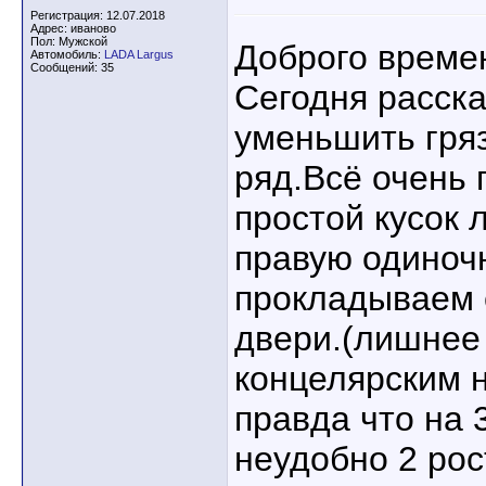
Регистрация: 12.07.2018
Адрес: иваново
Пол: Мужской
Доброго времен
Автомобиль:
LADA Largus
Сообщений: 35
Сегодня расска
уменьшить гряз
ряд.Всё очень 
простой кусок 
правую одиноч
прокладываем 
двери.(лишнее
концелярским 
правда что на 
неудобно 2 ро