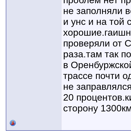
проблем нет пр
не заполняли в
и унс и на той
хорошие.гаишн
проверяли от 
раза.там так п
в Оренбуржско
трассе почти о
не заправлялс
20 процентов.к
сторону 1300км