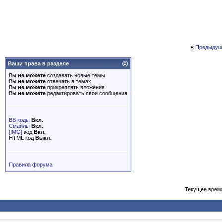
«
Предыдущ
Ваши права в разделе
Вы
не можете
создавать новые темы
Вы
не можете
отвечать в темах
Вы
не можете
прикреплять вложения
Вы
не можете
редактировать свои сообщения
BB коды
Вкл.
Смайлы
Вкл.
[IMG]
код
Вкл.
HTML код
Выкл.
Правила форума
Текущее врем