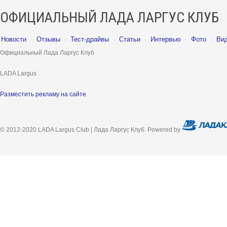
ОФИЦИАЛЬНЫЙ ЛАДА ЛАРГУС КЛУБ
Новости
·
Отзывы
·
Тест-драйвы
·
Статьи
·
Интервью
·
Фото
·
Ви
Официальный Лада Ларгус Клуб
LADA Largus
Разместить рекламу на сайте
© 2012-2020 LADA Largus Club | Лада Ларгус Клуб. Powered by