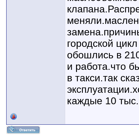
клапана.Распр
меняли.маслен
замена.причин
городской цикл
обошлись в 21
и работа.что б
в такси.так ск
эксплуатации.
каждые 10 тыс.