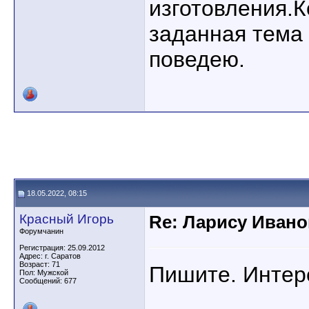
изготовления.
заданная тема
поведею.
18.05.2022, 08:15
Красный Игорь
Re: Ларису Ивано
Форумчанин
Регистрация: 25.09.2012
Адрес: г. Саратов
Возраст: 71
Пишите. Интер
Пол: Мужской
Сообщений: 677