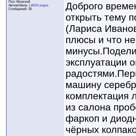
Пол: Мужской
Доброго времен
Автомобиль:
LADA Largus
Сообщений: 35
открыть тему п
(Лариса Иванов
плюсы и что н
минусы.Подели
эксплуатации 
радостями.Пер
машину серебр
комплектация л
из салона про
фаркоп и диод
чёрных колпак