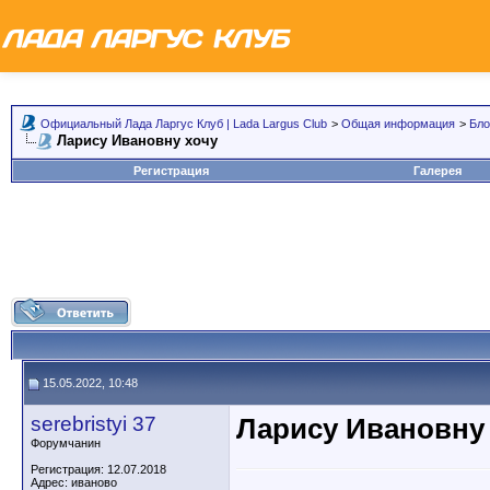
Официальный Лада Ларгус Клуб | Lada Largus Club
>
Общая информация
>
Бло
Ларису Ивановну хочу
Регистрация
Галерея
15.05.2022, 10:48
serebristyi 37
Ларису Ивановну
Форумчанин
Регистрация: 12.07.2018
Адрес: иваново