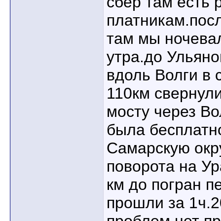
сбер там есть 
платникам.посл
там мы ночевал
утра.до Ульяно
вдоль Волги в 
110км свернули
мосту через Во
была бесплатн
Самарскую окр
поворота на Ур
км до погран п
прошли за 1ч.2