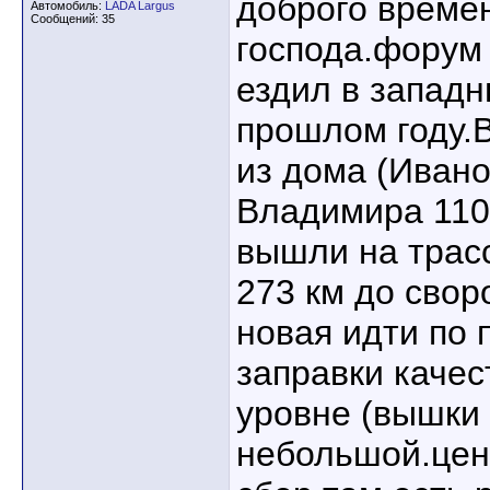
доброго времен
Автомобиль:
LADA Largus
Сообщений: 35
господа.форум 
ездил в западн
прошлом году.
из дома (Ивано
Владимира 110
вышли на трас
273 км до свор
новая идти по 
заправки качес
уровне (вышки 
небольшой.цен