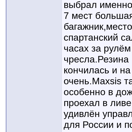
выбрал именно
7 мест больша
багажник,мест
спартанский са
часах за рулём
чресла.Резина 
кончилась и на
очень.Maxsis т
особенно в дож
проехал в ливе
удивлён управ
для России и п