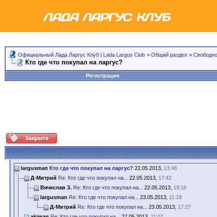
Официальный Лада Ларгус Клуб | Lada Largus Club
>
Общий раздел
>
Свободно
Кто где что покупал на ларгус?
Регистрация
largusman
Кто где что покупал на ларгус?
22.05.2013,
13:48
Д-Митрий
Re: Кто где что покупал на...
22.05.2013,
17:42
Вячеслав З.
Re: Кто где что покупал на...
22.05.2013,
19:16
largusman
Re: Кто где что покупал на...
23.05.2013,
11:19
Д-Митрий
Re: Кто где что покупал на...
23.05.2013,
17:27
akiman
Re: Кто где что покупал на...
27.05.2013,
11:07