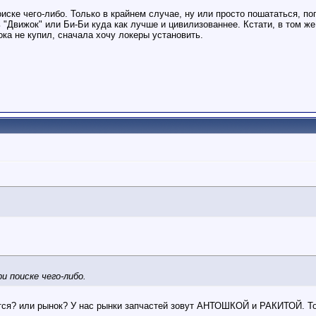
ске чего-либо. Только в крайнем случае, ну или просто пошататься, пог
 "Движок" или Би-Би куда как лучше и цивилизованнее. Кстати, в том ж
Пока не купил, сначала хочу локеры установить.
и поиске чего-либо.
ется? или рынок? У нас рынки запчастей зовут АНТОШКОЙ и РАКИТОЙ. Т