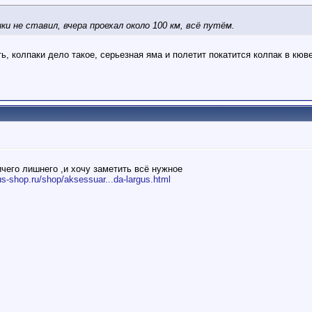
и не ставил, вчера проехал около 100 км, всё путём.
ь, колпаки дело такое, серьезная яма и полетит покатится колпак в кюве
ничего лишнего ,и хочу заметить всё нужное
gus-shop.ru/shop/aksessuar...da-largus.html