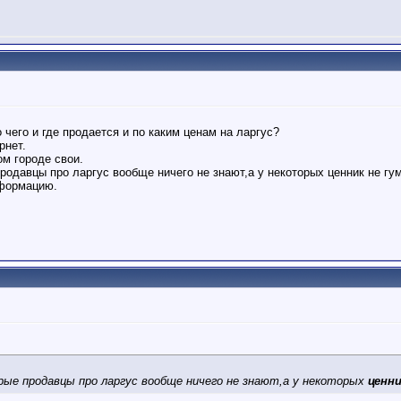
 чего и где продается и по каким ценам на ларгус?
рнет.
ом городе свои.
родавцы про ларгус вообще ничего не знают,а у некоторых ценник не гу
формацию.
орые продавцы про ларгус вообще ничего не знают,а у некоторых
ценн