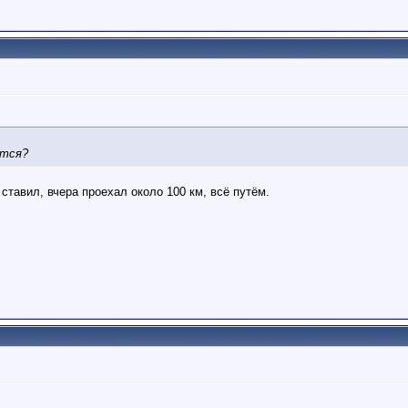
атся?
ставил, вчера проехал около 100 км, всё путём.