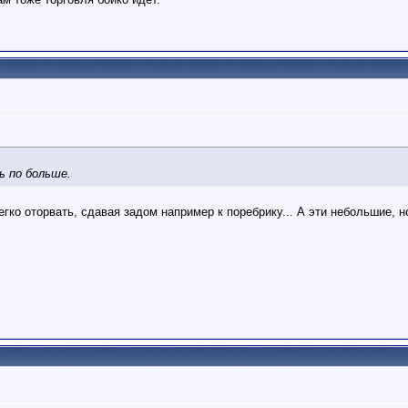
ь по больше.
егко оторвать, сдавая задом например к поребрику... А эти небольшие, н