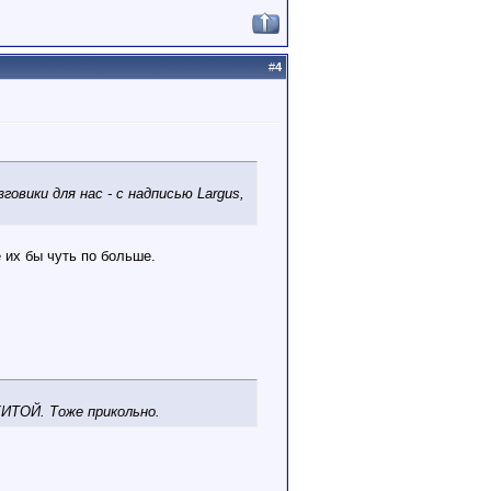
#
4
овики для нас - с надписью Largus,
е их бы чуть по больше.
ИТОЙ. Тоже прикольно.