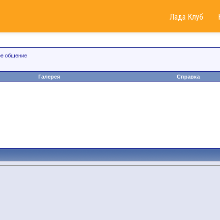
Лада Клуб
е общение
Галерея
Справка