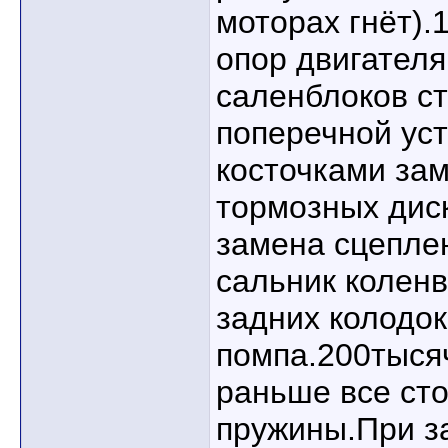
моторах гнёт).
опор двигателя
саленблоков с
поперечной уст
косточками за
тормозных дис
замена сцеплен
сальник колен
задних колодок
помпа.200тыся
раньше все сто
пружины.При з