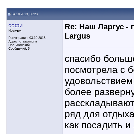
04.10.2013, 00:23
софи
Re: Наш Ларгус -
Новичок
Largus
Регистрация: 03.10.2013
Адрес: ставрополь
Пол: Женский
Сообщений: 5
спасибо большо
посмотрела с 
удовольствием,
более разверн
расскладывают
ряд для отдыха
как посадить и 