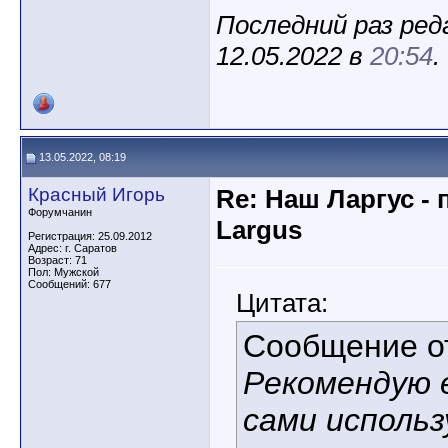
Последний раз реда
12.05.2022 в
20:54
.
13.05.2022, 08:19
Красный Игорь
Re: Наш Ларгус -
Форумчанин
Largus
Регистрация: 25.09.2012
Адрес: г. Саратов
Возраст: 71
Пол: Мужской
Сообщений: 677
Цитата:
Сообщение 
Рекомендую 
сами исполь