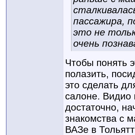
сталкивалась
пассажира, п
это не тольк
очень позна
Чтобы понять э
полазить, поси
это сделать дл
салоне. Видио 
достаточно, на
знакомства с 
ВАЗе в Тольят