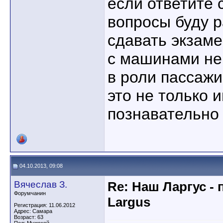
если ответите 
вопросы буду р
сдавать экзам
с машинами не 
в роли пассажи
это не только 
познавательно
04.10.2013, 09:08
Вячеслав З.
Re: Наш Ларгус -
Форумчанин
Largus
Регистрация: 11.06.2012
Адрес: Самара
Возраст: 63