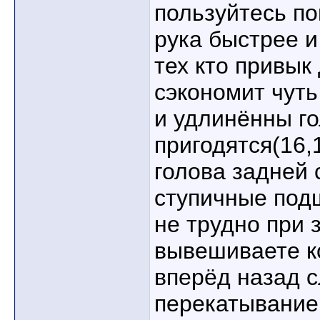
пользуйтесь п
рука быстрее и
тех кто привык
сэкономит чуть
и удлинённы го
пригодятся(16,1
голова задней
ступичные под
не трудно при 
вывешиваете к
вперёд назад 
перекатывание