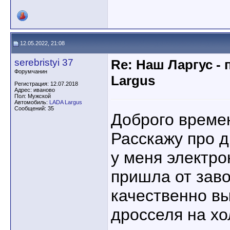
12.05.2022, 21:08
serebristyi 37
Re: Наш Ларгус -
Форумчанин
Largus
Регистрация: 12.07.2018
Адрес: иваново
Пол: Мужской
Автомобиль:
LADA Largus
Сообщений: 35
Доброго времен
Расскажу про 
у меня электр
пришла от заво
качественно в
дросселя на х