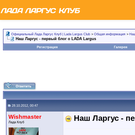
Официальный Лада Ларгус Клуб | Lada Largus Club
>
Общая информация
>
Наш
Наш Ларгус - первый блог о LADA Largus
Регистрация
Галерея
28.10.2012, 00:47
Wishmaster
Наш Ларгус - п
Лада Клуб