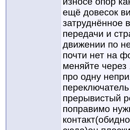
износе опор ка
ещё довесок ви
затруднённое 
передачи и стр
движении по н
почти нет на ф
меняйте через
про одну непри
переключатель
прерывистый ре
поправимо нуж
контакт(обидно