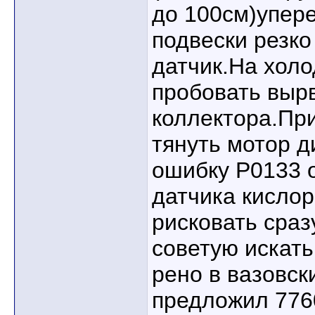
до 100см)упер
подвески резко
датчик.На хол
пробовать выр
коллектора.Пр
тянуть мотор 
ошибку Р0133 
датчика кислор
рисковать сраз
советую искать
рено в вазовск
предложил 776