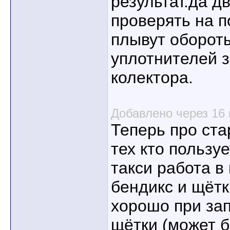
результат.да д
проверять на п
плывут оборот
уплотнителей з
колектора.
Добавлено через 16
Теперь про ста
тех кто пользу
такси работа в
бендикс и щётк
хорошо при зап
щётки (может 