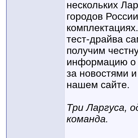
нескольких Лар
городов России
комплектациях.
тест-драйва с
получим честн
информацию о 
за новостями и
нашем сайте.
Три Ларгуса, о
команда.