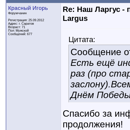
Красный Игорь
Re: Наш Ларгус -
Форумчанин
Largus
Регистрация: 25.09.2012
Адрес: г. Саратов
Возраст: 71
Пол: Мужской
Сообщений: 677
Цитата:
Сообщение 
Есть ещё инф
раз (про ста
заслону).Всем
Днём Победы
Спасибо за ин
продолжения!