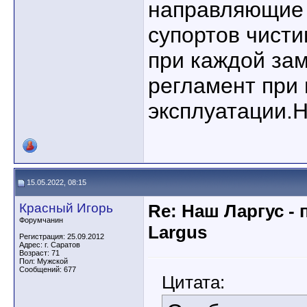
направляющие 
супортов чисти
при каждой зам
регламент при
эксплуатации.Н
15.05.2022, 08:15
Красный Игорь
Re: Наш Ларгус -
Форумчанин
Largus
Регистрация: 25.09.2012
Адрес: г. Саратов
Возраст: 71
Пол: Мужской
Сообщений: 677
Цитата: