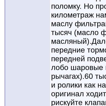
поломку. Но пр
километраж на
маслу фильтра
тысяч (масло 
масляный).Дале
передние торм
передней подве
лобо шаровые 
рычагах).60 т
и ролики как на
оригинал ходит
рискуйте клап