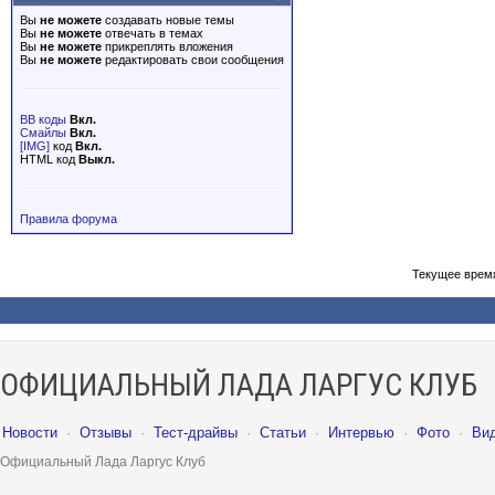
Вы
не можете
создавать новые темы
Вы
не можете
отвечать в темах
Вы
не можете
прикреплять вложения
Вы
не можете
редактировать свои сообщения
BB коды
Вкл.
Смайлы
Вкл.
[IMG]
код
Вкл.
HTML код
Выкл.
Правила форума
Текущее врем
ОФИЦИАЛЬНЫЙ ЛАДА ЛАРГУС КЛУБ
Новости
·
Отзывы
·
Тест-драйвы
·
Статьи
·
Интервью
·
Фото
·
Ви
Официальный Лада Ларгус Клуб