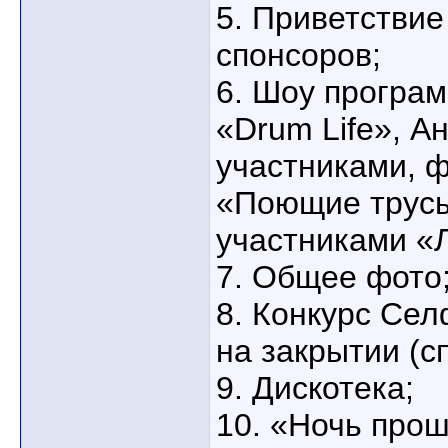
5. Приветствие
спонсоров;
6. Шоу програ
«Drum Life», А
участниками, 
«Поющие трусы
участниками «
7. Общее фото
8. Конкурс Сел
на закрытии (с
9. Дискотека;
10. «Ночь прош