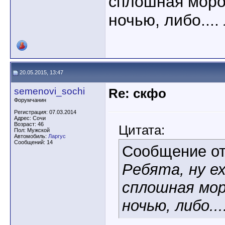
сплошная моро
ночью, либо...
20.05.2015, 13:47
semenovi_sochi
Re: скфо
Форумчанин
Регистрация: 07.03.2014
Адрес: Сочи
Возраст: 46
Цитата:
Пол: Мужской
Автомобиль:
Ларгус
Сообщений: 14
Сообщение о
Ребята, ну е
сплошная мор
ночью, либо..