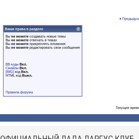
«
Предыдущ
Ваши права в разделе
Вы
не можете
создавать новые темы
Вы
не можете
отвечать в темах
Вы
не можете
прикреплять вложения
Вы
не можете
редактировать свои сообщения
BB коды
Вкл.
Смайлы
Вкл.
[IMG]
код
Вкл.
HTML код
Выкл.
Правила форума
Текущее врем
ОФИЦИАЛЬНЫЙ ЛАДА ЛАРГУС КЛУБ