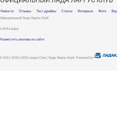
Новости
·
Отзывы
·
Тест-драйвы
·
Статьи
·
Интервью
·
Фото
·
Ви
Официальный Лада Ларгус Клуб
LADA Largus
Разместить рекламу на сайте
© 2012-2020 LADA Largus Club | Лада Ларгус Клуб. Powered by