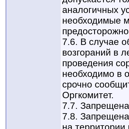
аналогичных ус
необходимые м
предосторожно
7.6. В случае 
возгораний в л
проведения со
необходимо в 
срочно сообщит
Оргкомитет.
7.7. Запрещена
7.8. Запрещен
на территории