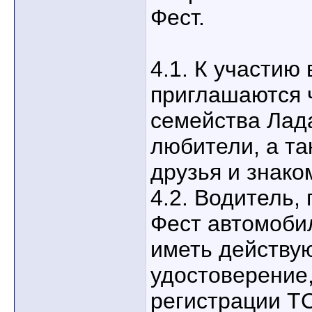
Фест.
4.1. К участию
приглашаются 
семейства Лад
любители, а та
друзья и знако
4.2. Водитель,
Фест автомоби
иметь действу
удостоверение,
регистрации Т