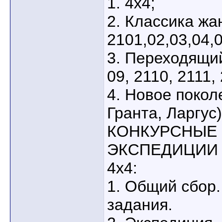
1. 4х4;
2. Классика жа
2101,02,03,04,0
3. Переходящи
09, 2110, 2111,
4. Новое покол
Гранта, Ларгус)
КОНКУРСНЫЕ
ЭКСПЕДИЦИИ 
4х4:
1. Общий сбор.
задания.