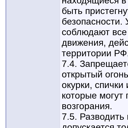
находящиеся в
быть пристегн
безопасности. 
соблюдают все
движения, дей
территории РФ
7.4. Запрещает
открытый огонь
окурки, спички
которые могут
возгорания.
7.5. Разводить
допускается то