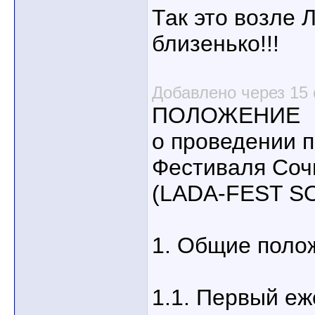
Так это возле Л
близенько!!!
Добавлено через 15 
ПОЛОЖЕНИЕ
о проведении п
Фестиваля Соч
(LADA-FEST S
1. Общие поло
1.1. Первый е