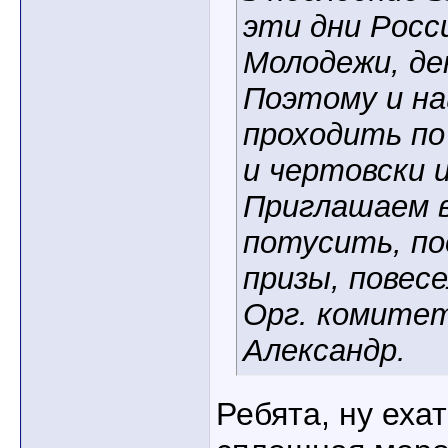
эти дни Росс
Молодежи, де
Поэтому и н
проходить по
и чертовски 
Приглашаем 
потусить, п
призы, повесе
Орг. комитет
Александр.
Ребята, ну ехат