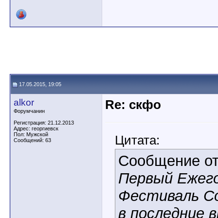
17.05.2015, 19:05
alkor
Re: скфо
Форумчанин
Регистрация: 21.12.2013
Адрес: георгиевск
Пол: Мужской
Цитата:
Сообщений: 63
Сообщение о
Первый Ежег
Фестиваль С
в последние 