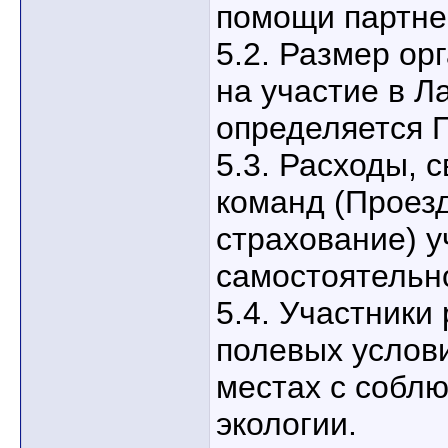
помощи партне
5.2. Размер ор
на участие в Л
определяется 
5.3. Расходы, 
команд (Проезд
страхование) у
самостоятельн
5.4. Участники
полевых услов
местах с собл
экологии.