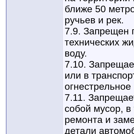
ближе 50 метро
ручьев и рек.
7.9. Запрещен
технических жи
воду.
7.10. Запрещае
или в транспор
огнестрельное
7.11. Запрещае
собой мусор, в
ремонта и зам
детали автомо