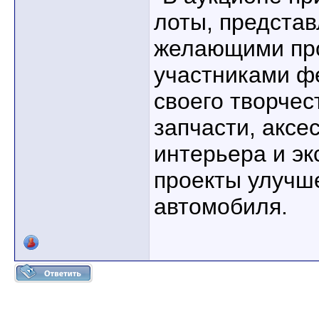
лоты, предста
желающими про
участниками ф
своего творчес
запчасти, аксе
интерьера и эк
проекты улучш
автомобиля.