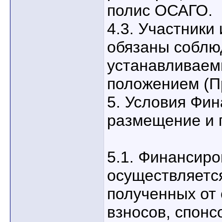
полис ОСАГО.
4.3. Участники
обязаны соблю
устанавливае
положением (П
5. Условия Фи
размещение и 
5.1. Финансир
осуществляется
полученных от
взносов, спонс