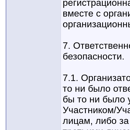
регистрационн
вместе с орга
организационн
7. Ответственн
безопасности.
7.1. Организат
то ни было отв
бы то ни было
Участником/Уч
лицам, либо з