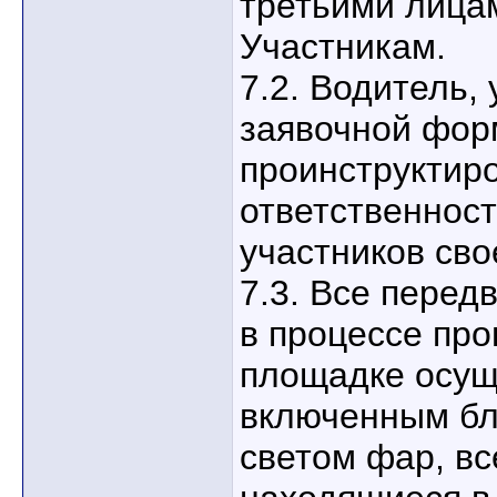
третьими лица
Участникам.
7.2. Водитель,
заявочной фор
проинструктиро
ответственност
участников сво
7.3. Все пере
в процессе про
площадке осущ
включенным бл
светом фар, вс