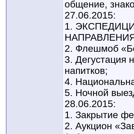
общение, знако
27.06.2015:
1. ЭКСПЕДИЦ
НАПРАВЛЕНИ
2. Флешмоб «
3. Дегустация 
напитков;
4. Национальн
5. Ночной выез
28.06.2015:
1. Закрытие фе
2. Аукцион «За