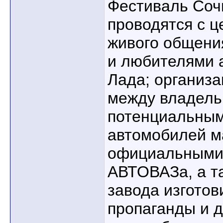
Фестиваль Сочи
проводятся с ц
живого общени
и любителями 
Лада; организ
между владель
потенциальны
автомобилей м
официальными
АВТОВАЗа, а т
завода изготов
пропаганды и 