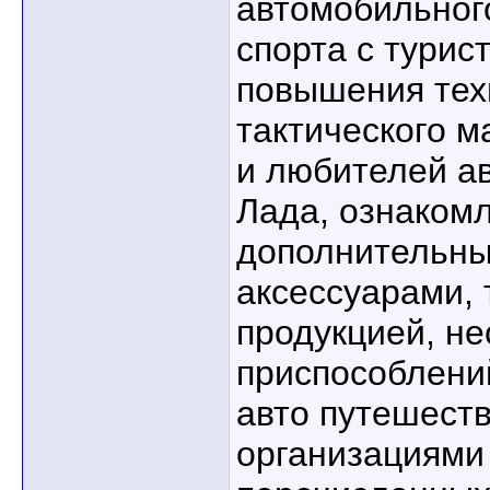
автомобильног
спорта с турис
повышения тех
тактического м
и любителей а
Лада, ознаком
дополнительны
аксессуарами, 
продукцией, н
приспособлени
авто путешеств
организациями