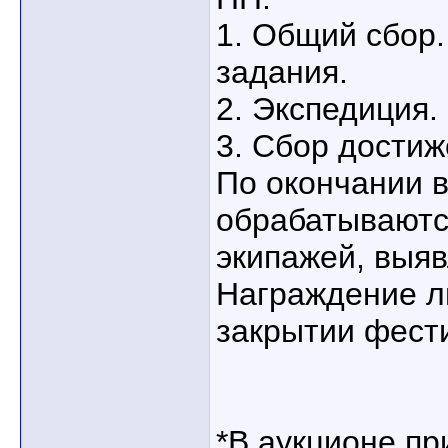
1. Общий сбор.
задания.
2. Экспедиция.
3. Сбор достиж
По окончании в
обрабатываютс
экипажей, выя
Награждение л
закрытии фест
*В аукционе п