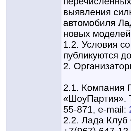
перечисленных
выявления сил
автомобиля Ла
новых моделей
1.2. Условия с
публикуются до
2. Организатор
2.1. Компания
«ШоуПартия». 
55-871, e-mail:
2.2. Лада Клуб