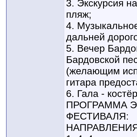
3. Экскурсия н
пляж;
4. Музыкально
дальней дорого
5. Вечер Бардо
Бардовской пес
(желающим исп
гитара предост
6. Гала - костёр
ПРОГРАММА 
ФЕСТИВАЛЯ:
НАПРАВЛЕНИЯ