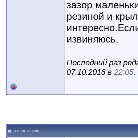
зазор маленьки
резиной и кры
интересно.Если
извиняюсь.
Последний раз реда
07.10.2016 в
22:05
.
13.10.2016, 08:45