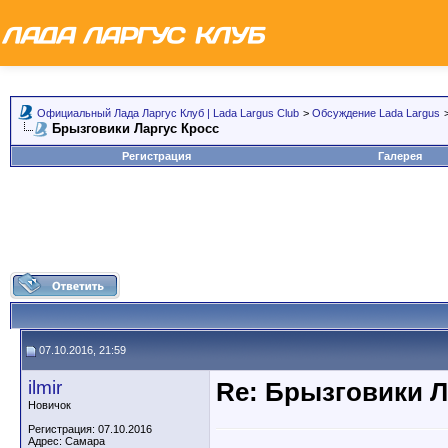
Официальный Лада Ларгус Клуб | Lada Largus Club
>
Обсуждение Lada Largus
Брызговики Ларгус Кросс
Регистрация
Галерея
07.10.2016, 21:59
ilmir
Re: Брызговики Л
Новичок
Регистрация: 07.10.2016
Адрес: Самара