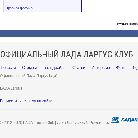
Правила форума
Текущее врем
ОФИЦИАЛЬНЫЙ ЛАДА ЛАРГУС КЛУБ
Новости
·
Отзывы
·
Тест-драйвы
·
Статьи
·
Интервью
·
Фото
·
Ви
Официальный Лада Ларгус Клуб
LADA Largus
Разместить рекламу на сайте
© 2012-2020 LADA Largus Club | Лада Ларгус Клуб. Powered by