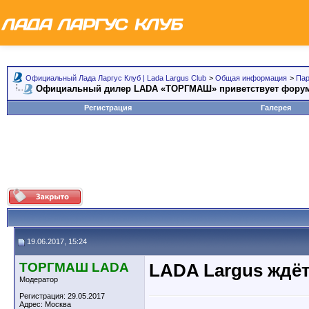
Официальный Лада Ларгус Клуб | Lada Largus Club
>
Общая информация
>
Пар
Официальный дилер LADA «ТОРГМАШ» приветствует форум
Регистрация
Галерея
19.06.2017, 15:24
ТОРГМАШ LADA
LADA Largus ждёт
Модератор
Регистрация: 29.05.2017
Адрес: Москва