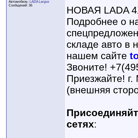
Автомобиль:
LADA Largus
Сообщений: 36
НОВАЯ LADA 4
Подробнее о н
спецпредложен
складе авто в 
нашем сайте
t
Звоните! +7(49
Приезжайте! г.
(внешняя сторо
Присоединяйте
сетях
: