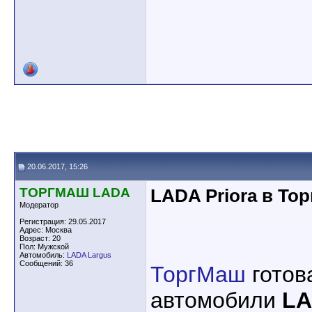
20.06.2017, 15:26
ТОРГМАШ LADA
LADA Priora в То
Модератор
Регистрация: 29.05.2017
Адрес: Москва
Возраст: 20
Пол: Мужской
Автомобиль:
LADA Largus
Сообщений: 36
ТоргМаш
готов
автомобили
LA