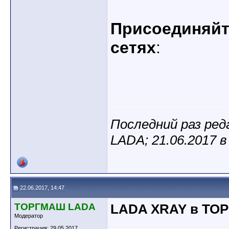
Присоединяйте
сетях
:
Последний раз ре
LADA; 21.06.2017 
22.06.2017, 14:47
ТОРГМАШ LADA
LADA XRAY в ТО
Модератор
Регистрация: 29.05.2017