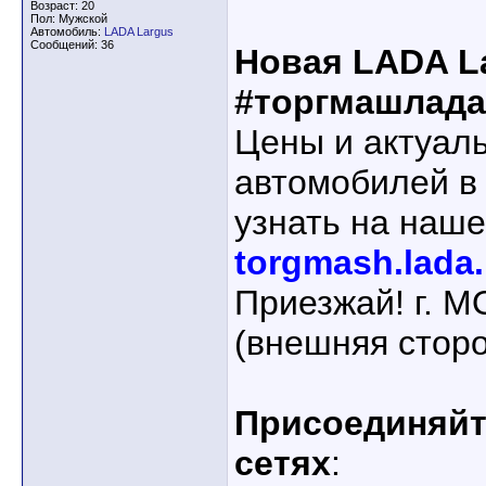
Возраст: 20
Пол: Мужской
Автомобиль:
LADA Largus
Сообщений: 36
Новая LADA L
#торгмашлада
Цены и актуал
автомобилей в
узнать на наше
torgmash.lada.
Приезжай! г. 
(внешняя стор
Присоединяйте
сетях
: