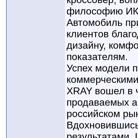
философию ИКС
Автомобиль пр
клиентов благо
дизайну, комф
показателям.
Успех модели 
коммерческими
XRAY вошел в 
продаваемых а
российском ры
Вдохновившис
результатами,