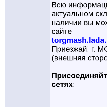
Всю информаци
актуальном ск
наличии вы мо
сайте
torgmash.lada.
Приезжай! г. 
(внешняя стор
Присоединяйте
сетях
: