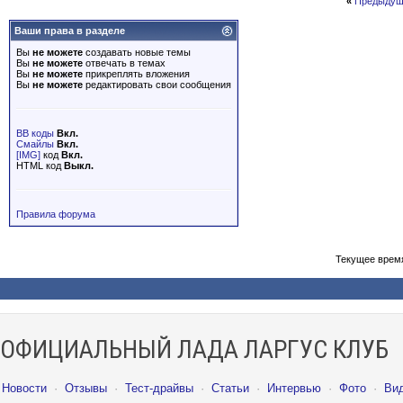
«
Предыдущ
Ваши права в разделе
Вы
не можете
создавать новые темы
Вы
не можете
отвечать в темах
Вы
не можете
прикреплять вложения
Вы
не можете
редактировать свои сообщения
BB коды
Вкл.
Смайлы
Вкл.
[IMG]
код
Вкл.
HTML код
Выкл.
Правила форума
Текущее врем
ОФИЦИАЛЬНЫЙ ЛАДА ЛАРГУС КЛУБ
Новости
·
Отзывы
·
Тест-драйвы
·
Статьи
·
Интервью
·
Фото
·
Ви