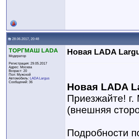
28.06.2017, 20:48
ТОРГМАШ LADA
Новая LADA Larg
Модератор
Регистрация: 29.05.2017
Адрес: Москва
Возраст: 20
Пол: Мужской
Автомобиль:
LADA Largus
Сообщений: 36
Новая LADA L
Приезжайте! г.
(внешняя сторо
Подробности п