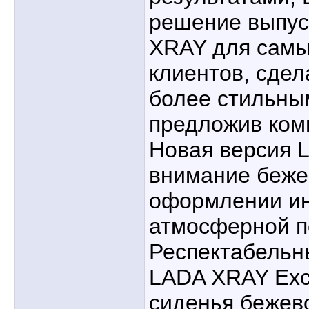
решение выпус
XRAY для самы
клиентов, сде
более стильны
предложив комп
Новая версия 
внимание беже
оформлении ин
атмосферной п
Респектабельн
LADA XRAY Exc
сиденья бежево