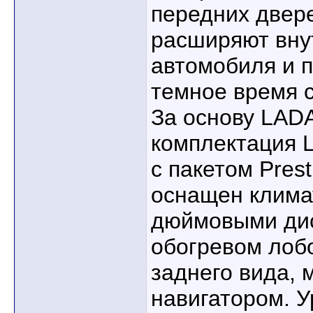
передних двер
расширяют вну
автомобиля и 
темное время с
За основу LADA
комплектация L
с пакетом Pres
оснащен клима
дюймовыми дис
обогревом лобо
заднего вида, 
навигатором. 