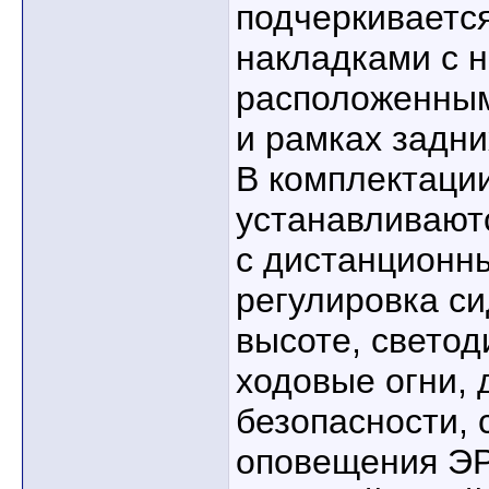
подчеркиваетс
накладками с на
расположенным
и рамках задни
В комплектации
устанавливают
с дистанционн
регулировка си
высоте, свето
ходовые огни, 
безопасности, 
оповещения Э