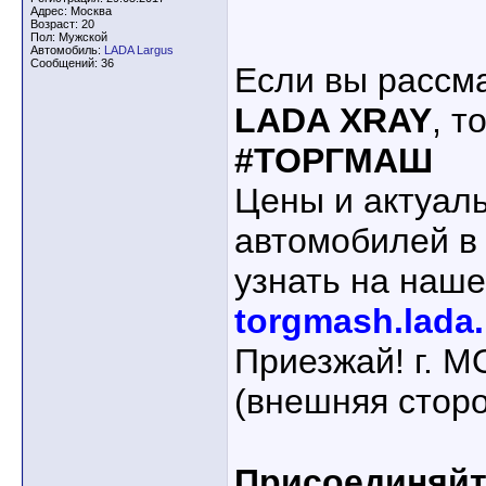
Адрес: Москва
Возраст: 20
Пол: Мужской
Автомобиль:
LADA Largus
Сообщений: 36
Если вы рассма
LADA XRAY
, т
#ТОРГМАШ
Цены и актуал
автомобилей в
узнать на наше
torgmash.lada.
Приезжай! г. 
(внешняя стор
Присоединяйте