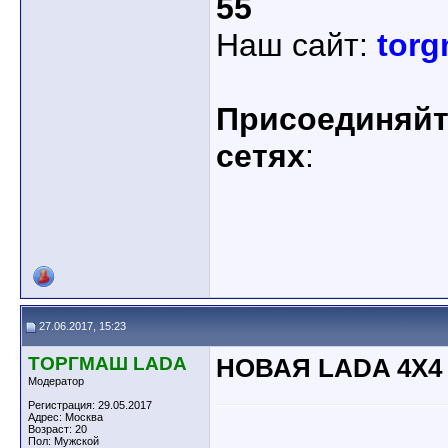
55
Наш сайт:
torg
Присоединяйте
сетях
:
27.06.2017, 15:23
ТОРГМАШ LADA
НОВАЯ LADA 4X4 
Модератор
Регистрация: 29.05.2017
Адрес: Москва
Возраст: 20
Пол: Мужской