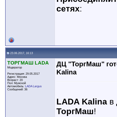
сетях
:
23.06.2017, 16:13
ТОРГМАШ LADA
ДЦ "ТоргМаш" го
Модератор
Kalina
Регистрация: 29.05.2017
Адрес: Москва
Возраст: 20
Пол: Мужской
Автомобиль:
LADA Largus
Сообщений: 36
LADA Kalina
в 
ТоргМаш
!