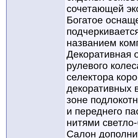
сочетающей эко
Богатое оснащ
подчеркиваетс
названием ком
Декоративная о
рулевого колес
селектора коро
декоративных в
зоне подлокотн
и переднего п
нитями светло-
Салон дополни