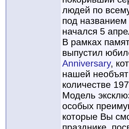
людей по всем
под названием
начался 5 апре
В рамках памя
выпустил юби
Anniversary
, к
нашей необъят
количестве 197
Модель эксклю
особых преиму
которые Вы см
празднике, по