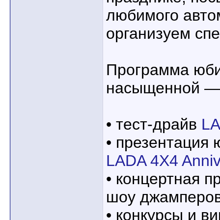
любимого авто
организуем спе
Программа юби
насыщенной — 
• тест-драйв
LA
• презентация
LADA 4X4 Anniv
• концертная п
шоу джамперов
• конкурсы и в