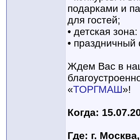
подарками и п
для гостей;
• детская зона
• праздничный
Ждем Вас в на
благоустроенн
«
ТОРГМАШ
»!
Когда: 15.07.2
Где: г. Москва