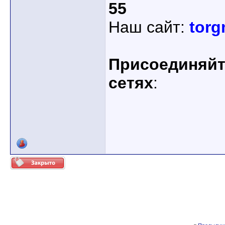
55
Наш сайт:
torg
Присоединяйте
сетях
: