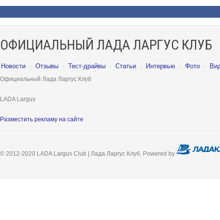
ОФИЦИАЛЬНЫЙ ЛАДА ЛАРГУС КЛУБ
Новости
·
Отзывы
·
Тест-драйвы
·
Статьи
·
Интервью
·
Фото
·
Ви
Официальный Лада Ларгус Клуб
LADA Largus
Разместить рекламу на сайте
© 2012-2020 LADA Largus Club | Лада Ларгус Клуб. Powered by