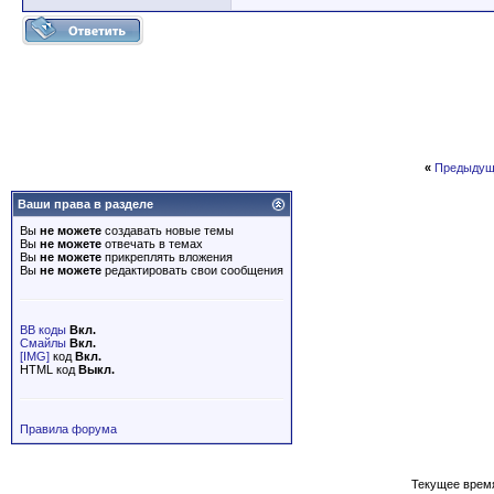
«
Предыдущ
Ваши права в разделе
Вы
не можете
создавать новые темы
Вы
не можете
отвечать в темах
Вы
не можете
прикреплять вложения
Вы
не можете
редактировать свои сообщения
BB коды
Вкл.
Смайлы
Вкл.
[IMG]
код
Вкл.
HTML код
Выкл.
Правила форума
Текущее врем