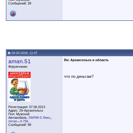
Сообщений: 28
04.04.2018, 11:47
aman.51
Re: Архангельск и область
Форумчанин
что по деньгам?
Регистрация: 07.06.2013
Адрес: 29-Архангельск
Пол: Мужской
Автомобиль:
ЛАРИК-5 Люкс„
пятая→0.756…
Сообщений: 98