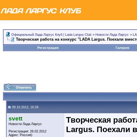
Официальный Лада Ларгус Клуб | Lada Largus Club
>
Новости Лада Ларгус
>
LA
Творческая работа на конкурс "LADA Largus. Поехали вмест
Регистрация
Галерея
09.10.2012, 16:26
svett
Творческая работ
Новости Лада Ларгус
Largus. Поехали 
Регистрация: 26.02.2012
Адрес: Россия)