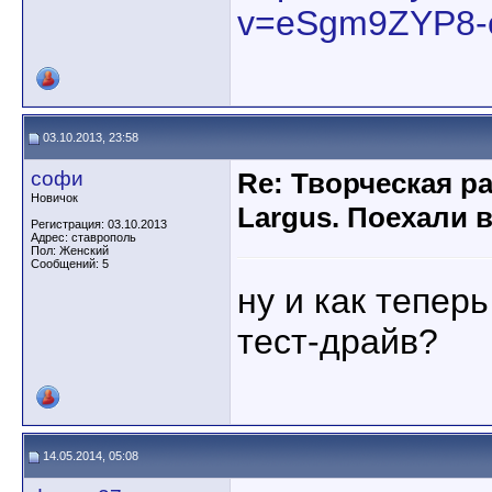
v=eSgm9ZYP8-
03.10.2013, 23:58
софи
Re: Творческая р
Новичок
Largus. Поехали 
Регистрация: 03.10.2013
Адрес: ставрополь
Пол: Женский
Сообщений: 5
ну и как тепер
тест-драйв?
14.05.2014, 05:08