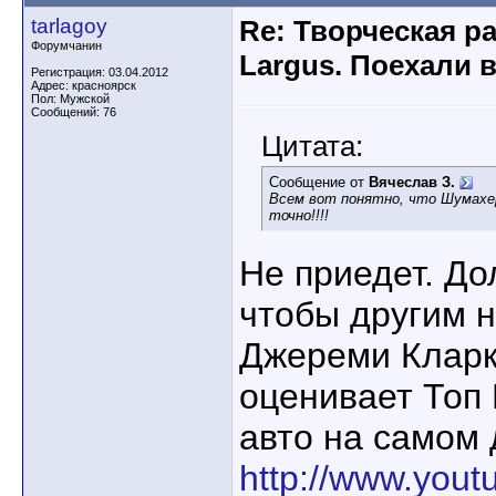
tarlagoy
Re: Творческая р
Форумчанин
Largus. Поехали 
Регистрация: 03.04.2012
Адрес: красноярск
Пол: Мужской
Сообщений: 76
Цитата:
Сообщение от
Вячеслав З.
Всем вот понятно, что Шумахе
точно!!!!
Не приедет. До
чтобы другим н
Джереми Кларкс
оценивает Топ
авто на самом 
http://www.you