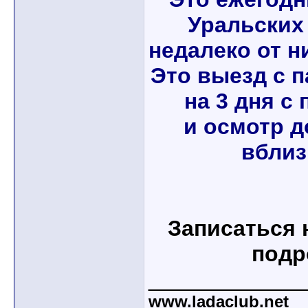
Уральских
недалеко от ни
Это выезд с п
на 3 дня с
и осмотр 
вблиз
Записаться 
подр
____________
www.ladaclub.net