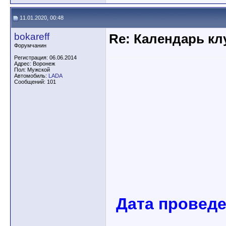
11.01.2020, 00:48
bokareff
Re: Календарь кл
Форумчанин
Регистрация: 06.06.2014
Адрес: Воронеж
Пол: Мужской
Автомобиль:
LADA
Сообщений: 101
Дата проведе