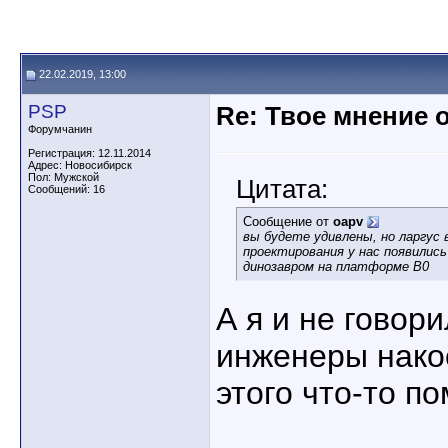
22.02.2019, 13:00
PSP
Re: Твое мнение 
Форумчанин
Регистрация: 12.11.2014
Адрес: Новосибирск
Пол: Мужской
Цитата:
Сообщений: 16
Сообщение от
oapv
вы будете удивлены, но ларгус
проектирования у нас появились
динозавром на платформе В0
А я и не говори
инженеры накос
этого что-то п