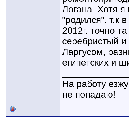
Логана. Хотя я
"родился". т.к 
2012г. точно та
серебристый и 
Ларгусом, разн
египетских и щ
____________
На работу езжу
не попадаю!