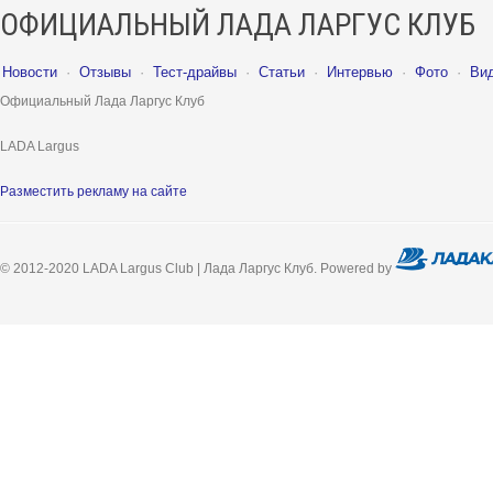
ОФИЦИАЛЬНЫЙ ЛАДА ЛАРГУС КЛУБ
Новости
·
Отзывы
·
Тест-драйвы
·
Статьи
·
Интервью
·
Фото
·
Ви
Официальный Лада Ларгус Клуб
LADA Largus
Разместить рекламу на сайте
© 2012-2020 LADA Largus Club | Лада Ларгус Клуб. Powered by