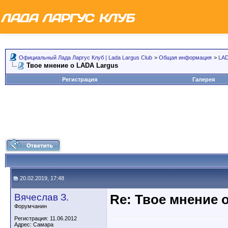
Официальный Лада Ларгус Клуб | Lada Largus Club
>
Общая информация
>
LAD
Твое мнение о LADA Largus
Регистрация
Галерея
20.02.2019, 17:48
Вячеслав З.
Re: Твое мнение 
Форумчанин
Регистрация: 11.06.2012
Адрес: Самара