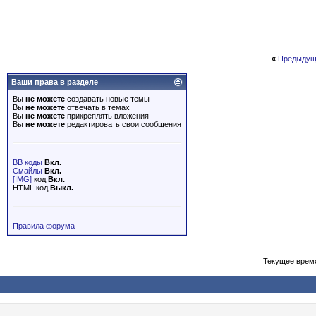
«
Предыдущ
Ваши права в разделе
Вы
не можете
создавать новые темы
Вы
не можете
отвечать в темах
Вы
не можете
прикреплять вложения
Вы
не можете
редактировать свои сообщения
BB коды
Вкл.
Смайлы
Вкл.
[IMG]
код
Вкл.
HTML код
Выкл.
Правила форума
Текущее врем