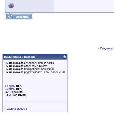
«
Предыдущ
Ваши права в разделе
Вы
не можете
создавать новые темы
Вы
не можете
отвечать в темах
Вы
не можете
прикреплять вложения
Вы
не можете
редактировать свои сообщения
BB коды
Вкл.
Смайлы
Вкл.
[IMG]
код
Вкл.
HTML код
Выкл.
Правила форума