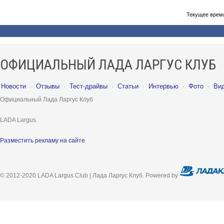
Текущее врем
ОФИЦИАЛЬНЫЙ ЛАДА ЛАРГУС КЛУБ
Новости
·
Отзывы
·
Тест-драйвы
·
Статьи
·
Интервью
·
Фото
·
Ви
Официальный Лада Ларгус Клуб
LADA Largus
Разместить рекламу на сайте
© 2012-2020 LADA Largus Club | Лада Ларгус Клуб. Powered by