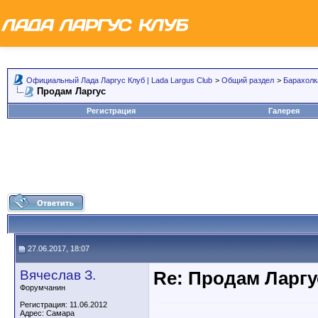
Официальный Лада Ларгус Клуб | Lada Largus Club
>
Общий раздел
>
Барахолк
Продам Ларгус
Регистрация
Галерея
27.06.2017, 18:07
Вячеслав З.
Re: Продам Ларгу
Форумчанин
Регистрация: 11.06.2012
Адрес: Самара