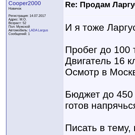
Cooper2000
Re: Продам Ларгу
Новичок
Регистрация: 14.07.2017
Адрес: М.О.
Возраст: 52
И я тоже Ларгу
Пол: Мужской
Автомобиль:
LADA Largus
Сообщений: 1
Пробег до 100 
Двигатель 16 к
Осмотр в Моск
Бюджет до 450 
готов напрячься
Писать в тему, 