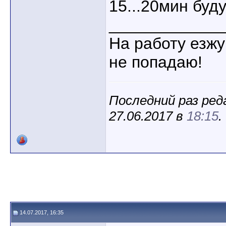
15...20мин буду
____________
На работу езжу
не попадаю!
Последний раз ред
27.06.2017 в
18:15
.
14.07.2017, 16:35