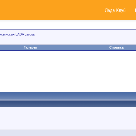
Лада Клуб
нсмиссия LADA Largus
Галерея
Справка