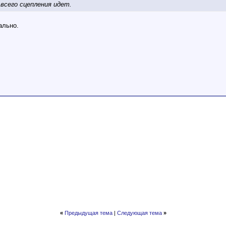
 всего сцепления идет.
ально.
«
Предыдущая тема
|
Следующая тема
»