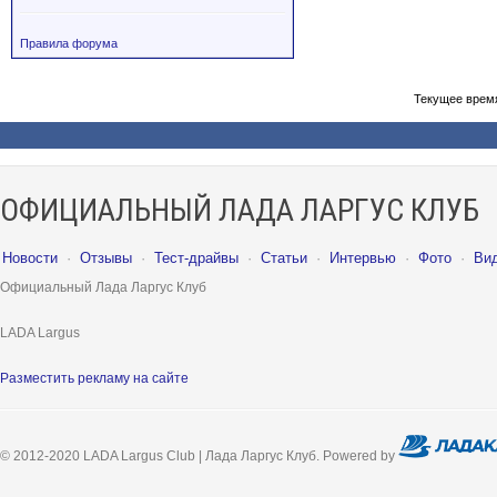
Правила форума
Текущее врем
ОФИЦИАЛЬНЫЙ ЛАДА ЛАРГУС КЛУБ
Новости
·
Отзывы
·
Тест-драйвы
·
Статьи
·
Интервью
·
Фото
·
Ви
Официальный Лада Ларгус Клуб
LADA Largus
Разместить рекламу на сайте
© 2012-2020 LADA Largus Club | Лада Ларгус Клуб. Powered by