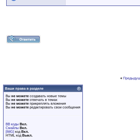
«
Предыдущ
Ваши права в разделе
Вы
не можете
создавать новые темы
Вы
не можете
отвечать в темах
Вы
не можете
прикреплять вложения
Вы
не можете
редактировать свои сообщения
BB коды
Вкл.
Смайлы
Вкл.
[IMG]
код
Вкл.
HTML код
Выкл.