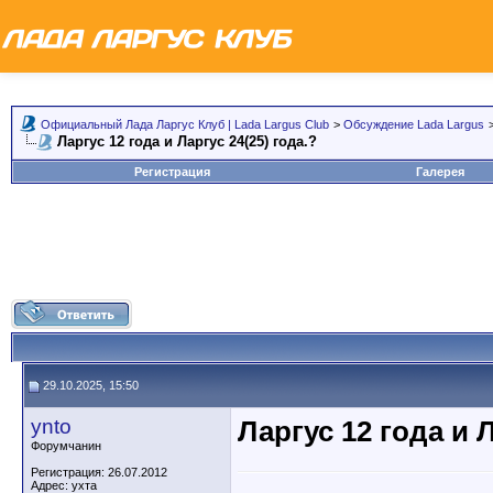
Официальный Лада Ларгус Клуб | Lada Largus Club
>
Обсуждение Lada Largus
Ларгус 12 года и Ларгус 24(25) года.?
Регистрация
Галерея
29.10.2025, 15:50
ynto
Ларгус 12 года и Л
Форумчанин
Регистрация: 26.07.2012
Адрес: ухта