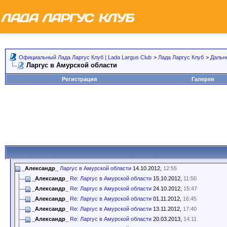
Официальный Лада Ларгус Клуб | Lada Largus Club
>
Лада Ларгус Клуб
>
Дальн
Ларгус в Амурской области
Регистрация
Галерея
_Александр_
Ларгус в Амурской области
14.10.2012,
12:55
_Александр_
Re: Ларгус в Амурской области
15.10.2012,
11:50
_Александр_
Re: Ларгус в Амурской области
24.10.2012,
15:47
_Александр_
Re: Ларгус в Амурской области
01.11.2012,
16:45
_Александр_
Re: Ларгус в Амурской области
13.11.2012,
17:40
_Александр_
Re: Ларгус в Амурской области
20.03.2013,
14:11