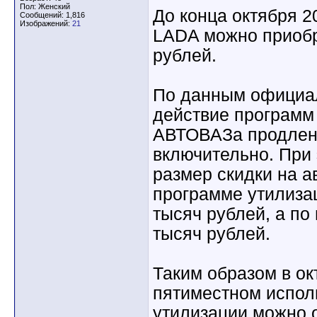
Пол: Женский
До конца октября 2
Сообщений: 1,816
Изображений:
21
LADA можно приобр
рублей.
По данным официал
действие программ 
АВТОВАЗа продлено
включительно. При
размер скидки на а
программе утилизац
тысяч рублей, а по
тысяч рублей.
Таким образом в ок
пятиместном испол
утилизации можно о