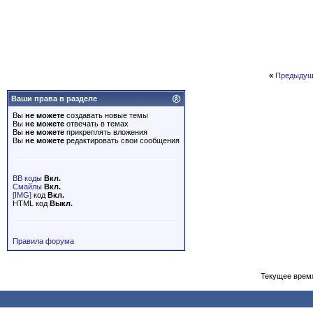
«
Предыдущ
Ваши права в разделе
Вы
не можете
создавать новые темы
Вы
не можете
отвечать в темах
Вы
не можете
прикреплять вложения
Вы
не можете
редактировать свои сообщения
BB коды
Вкл.
Смайлы
Вкл.
[IMG]
код
Вкл.
HTML код
Выкл.
Правила форума
Текущее врем