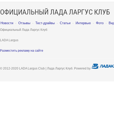
ОФИЦИАЛЬНЫЙ ЛАДА ЛАРГУС КЛУБ
Новости
·
Отзывы
·
Тест-драйвы
·
Статьи
·
Интервью
·
Фото
·
Ви
Официальный Лада Ларгус Клуб
LADA Largus
Разместить рекламу на сайте
© 2012-2020 LADA Largus Club | Лада Ларгус Клуб. Powered by