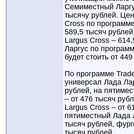
Семиместный Ларгу
тысячу рублей. Це
Cross по программе
589,5 тысяч рублей
Largus Cross – 614
Ларгус по программ
будет стоить от 449
По программе Trad
универсал Лада Лар
рублей, на пятиме
– от 476 тысяч ру
Largus Cross – от 6
пятиместный Лада Л
тысяч рублей, фург
тысяч рублей.