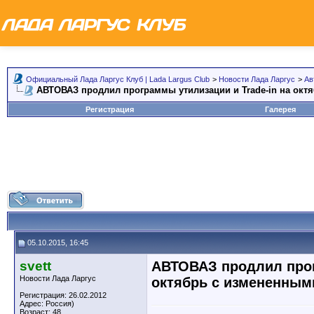
Официальный Лада Ларгус Клуб | Lada Largus Club
>
Новости Лада Ларгус
>
Ав
АВТОВАЗ продлил программы утилизации и Trade-in на окт
Регистрация
Галерея
05.10.2015, 16:45
svett
АВТОВАЗ продлил прог
Новости Лада Ларгус
октябрь с измененным
Регистрация: 26.02.2012
Адрес: Россия)
Возраст: 48