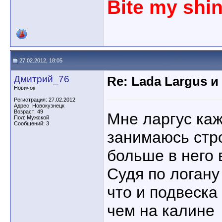
Bite my shi
27.02.2012, 18:05
Дмитрий_76
Re: Lada Largus и
Новичок
Регистрация: 27.02.2012
Адрес: Новокузнецк
Возраст: 49
Мне ларгус каж
Пол: Мужской
Сообщений: 3
занимаюсь стр
больше в него 
Судя по логан
что и подвеска
чем на калине