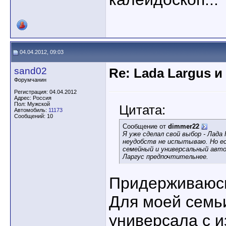
04.04.2012, 09:03
sand02
Re: Lada Largus и
Форумчанин
Регистрация: 04.04.2012
Адрес: Россия
Пол: Мужской
Цитата:
Автомобиль:
11173
Сообщений: 10
Сообщение от
dimmer22
Я уже сделал свой выбор - Лада
неудобств не испытываю. Но ес
семейный и универсальный авто.
Ларгус предпочтительнее.
Придерживаюсь
Для моей семь
универсала с и