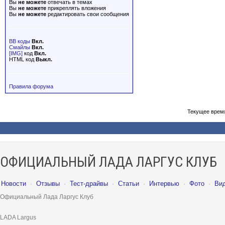
Вы
не можете
отвечать в темах
Вы
не можете
прикреплять вложения
Вы
не можете
редактировать свои сообщения
BB коды
Вкл.
Смайлы
Вкл.
[IMG]
код
Вкл.
HTML код
Выкл.
Правила форума
Текущее врем
ОФИЦИАЛЬНЫЙ ЛАДА ЛАРГУС КЛУБ
Новости
·
Отзывы
·
Тест-драйвы
·
Статьи
·
Интервью
·
Фото
·
Ви
Официальный Лада Ларгус Клуб
LADA Largus