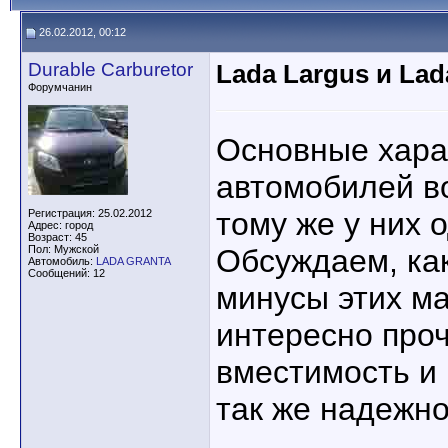
26.02.2012, 00:12
Durable Carburetor
Lada Largus и Lad
Форумчанин
Основные хара
автомобилей во
тому же у них 
Регистрация: 25.02.2012
Адрес: город
Возраст: 45
Пол: Мужской
Обсуждаем, ка
Автомобиль:
LADA GRANTA
Сообщений: 12
минусы этих м
интересно проч
вместимость и 
так же надежно