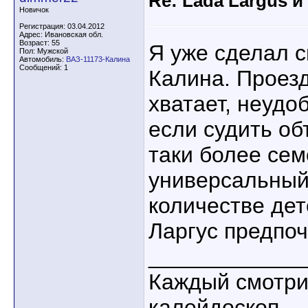
Re: Lada Largus и
Новичок
Регистрация: 03.04.2012
Адрес: Ивановская обл.
Возраст: 55
Я уже сделал с
Пол: Мужской
Автомобиль:
ВАЗ-11173-Калина
Сообщений: 1
Калина. Проезд
хватает, неудо
если судить об
таки более се
универсальный 
количестве дет
Ларгус предпоч
____________
Каждый смотри
калейдоскоп...