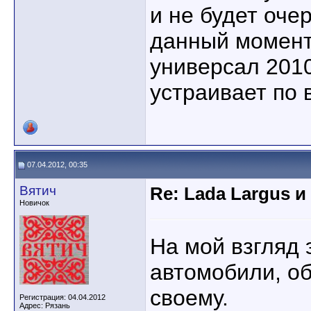
и не будет оче
данный момент
универсал 2010
устраивает по 
07.04.2012, 00:35
Вятич
Re: Lada Largus и
Новичок
На мой взгляд 
автомобили, о
своему.
Регистрация: 04.04.2012
Адрес: Рязань