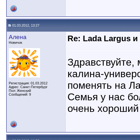
01.03.2012, 13:27
Алена
Re: Lada Largus и
Новичок
Здравствуйте, 
калина-универ
поменять на Л
Регистрация: 01.03.2012
Адрес: Санкт-Петербург
Пол: Женский
Семья у нас бо
Сообщений: 9
очень хороший 