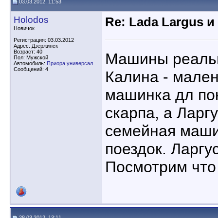
03.03.2012, 11:53
Holodos
Re: Lada Largus и
Новичок
Регистрация: 03.03.2012
Адрес: Дзержинск
Возраст: 40
Машины реальн
Пол: Мужской
Автомобиль:
Приора универсал
Сообщений: 4
Калина - мален
машинка дл пок
скарпа, а Ларгу
семейная маши
поездок. Ларгус
Посмотрим что
28.03.2012, 13:11