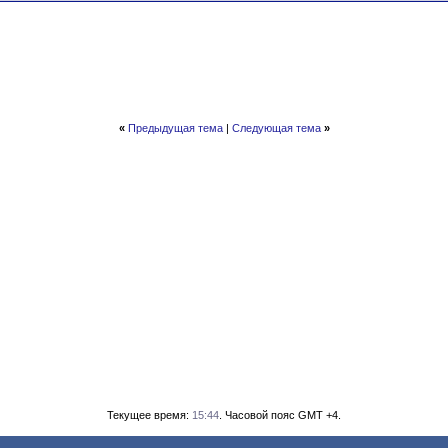
«
Предыдущая тема
|
Следующая тема
»
Текущее время:
15:44
. Часовой пояс GMT +4.