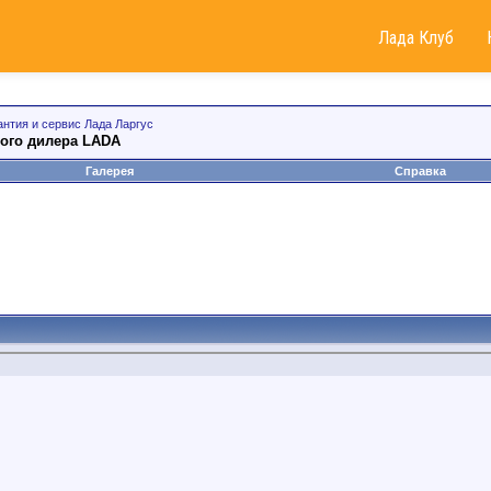
Лада Клуб
антия и сервис Лада Ларгус
ого дилера LADA
Галерея
Справка