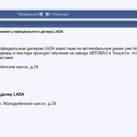
Предыдущая
Следующая
ивание у официального дилера LADA
официальным дилером LADA известным на автомобильном рынке уже боле
жеры и мастера проходят обучение на заводе АВТОВАЗ в Тольятти, что
истами.
бенское шоссе, д.24
 дилер LADA
о, Малодубенское шоссе, д.24