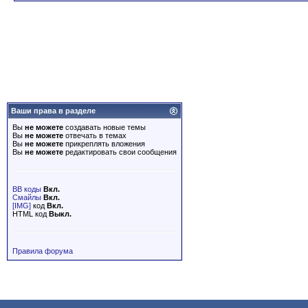
Ваши права в разделе
Вы
не можете
создавать новые темы
Вы
не можете
отвечать в темах
Вы
не можете
прикреплять вложения
Вы
не можете
редактировать свои сообщения
BB коды
Вкл.
Смайлы
Вкл.
[IMG]
код
Вкл.
HTML код
Выкл.
Правила форума